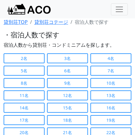
貸別荘TOP
貸別荘コテージ
宿泊人数で探す
・宿泊人数で探す
宿泊人数から貸別荘・コンドミニアムを探します。
2名
3名
4名
5名
6名
7名
8名
9名
10名
11名
12名
13名
14名
15名
16名
17名
18名
19名
20名
21名
22名