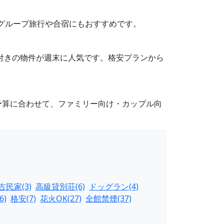
、グループ旅行や合宿にもおすすめです。
Q設備付きの物件が週末に人気です。格安プランから
予算に合わせて、ファミリー向け・カップル向
古民家(3)
高級貸別荘(6)
ドッグラン(4)
)
格安(7)
花火OK(27)
全館禁煙(37)