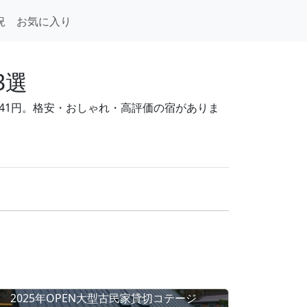
況
お気に入り
3選
,641円。格安・おしゃれ・高評価の宿がありま
2025年OPEN大型古民家貸切コテージ