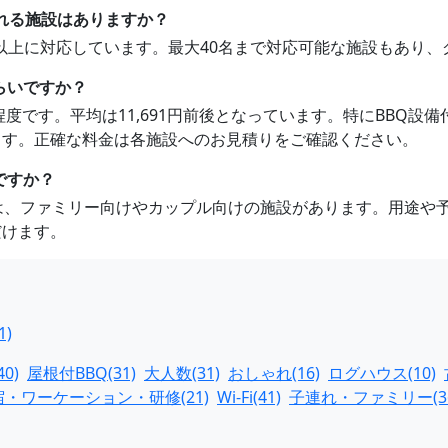
まれる施設はありますか？
0名以上に対応しています。最大40名まで対応可能な施設もあり
らいですか？
641円程度です。平均は11,691円前後となっています。特にBB
ます。正確な料金は各施設へのお見積りをご確認ください。
ですか？
のは、ファミリー向けやカップル向けの施設があります。用途や
だけます。
1)
0)
屋根付BBQ(31)
大人数(31)
おしゃれ(16)
ログハウス(10)
宿・ワーケーション・研修(21)
Wi-Fi(41)
子連れ・ファミリー(36