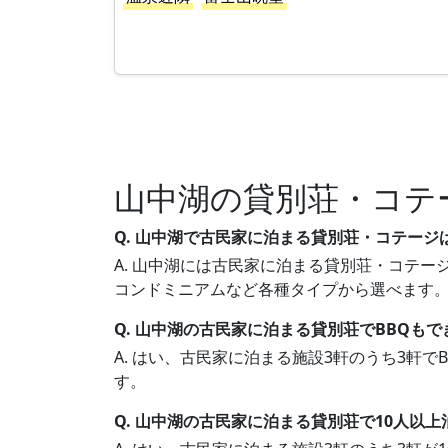
山中湖の貸別荘・コテ
Q. 山中湖で古民家に泊まる貸別荘・コテージ
A. 山中湖には古民家に泊まる貸別荘・コテージ
コンドミニアムなど各種タイプから選べます
Q. 山中湖の古民家に泊まる貸別荘でBBQも
A. はい、古民家に泊まる施設3軒のうち3軒
す。
Q. 山中湖の古民家に泊まる貸別荘で10人以