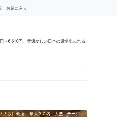
況
お気に入り
円～6,610円。昔懐かしい日本の風情あふれる
大人数に最適 最大３０名 大型コテージ