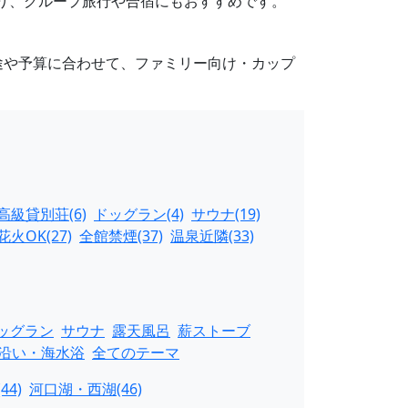
あり、グループ旅行や合宿にもおすすめです。
途や予算に合わせて、ファミリー向け・カップ
高級貸別荘(6)
ドッグラン(4)
サウナ(19)
花火OK(27)
全館禁煙(37)
温泉近隣(33)
ッグラン
サウナ
露天風呂
薪ストーブ
沿い・海水浴
全てのテーマ
44)
河口湖・西湖(46)