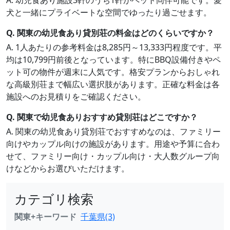
A. 幼児食あり施設3軒のうち1軒がペット同伴可能です。愛
犬と一緒にプライベートな空間でゆったり過ごせます。
Q. 関東の幼児食あり貸別荘の料金はどのくらいですか？
A. 1人あたりの参考料金は8,285円～13,333円程度です。平
均は10,799円前後となっています。特にBBQ設備付きやペ
ット可の物件が週末に人気です。格安プランからおしゃれ
な高級別荘まで幅広い選択肢があります。正確な料金は各
施設へのお見積りをご確認ください。
Q. 関東で幼児食ありおすすめ貸別荘はどこですか？
A. 関東の幼児食あり貸別荘でおすすめなのは、ファミリー
向けやカップル向けの施設があります。用途や予算に合わ
せて、ファミリー向け・カップル向け・大人数グループ向
けなどからお選びいただけます。
カテゴリ検索
関東+キーワード
千葉県(3)