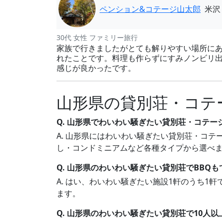
ペンション&コテージ山太郎
米沢
30代 女性 ファミリー旅行
家族で行きましたがとても解りやすい場所にあ
れたことです。料理も作らずにすみノンビリ
感じが良かったです。
山形県の貸別荘・コテ
Q. 山形県でわいわい騒ぎたい貸別荘・コテー
A. 山形県にはわいわい騒ぎたい貸別荘・コテー
し・コンドミニアムなど各種タイプから選べ
Q. 山形県のわいわい騒ぎたい貸別荘でBBQ
A. はい、わいわい騒ぎたい施設1軒のうち1
ます。
Q. 山形県のわいわい騒ぎたい貸別荘で10人