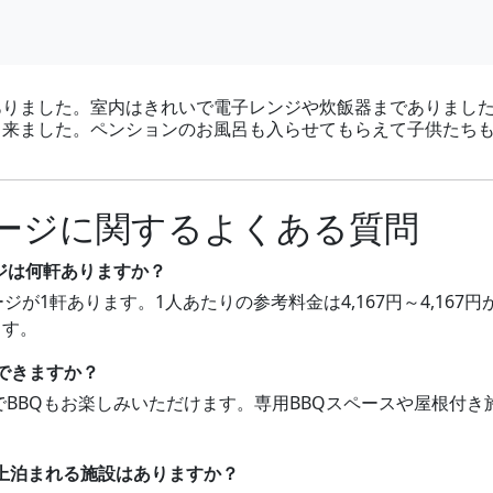
りました。室内はきれいで電子レンジや炊飯器までありました
出来ました。ペンションのお風呂も入らせてもらえて子供たち
ージに関するよくある質問
ジは何軒ありますか？
ジが1軒あります。1人あたりの参考料金は4,167円～4,16
ます。
もできますか？
軒でBBQもお楽しみいただけます。専用BBQスペースや屋根付
以上泊まれる施設はありますか？