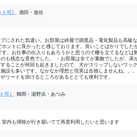
ペット可》
酒田・遊佐
ープにされた気遣い。お部屋は綺麗で調度品・電化製品も高級
でホントに良かったと感じております。良いことばかりでした
です。お仕事の出入りもあろうかと思うので柵を立てるなどは
のも残念な景色でした。 ・お部屋は全てが素敵でしたが、床
突することが何回も起きましたので、犬がスリップしないワッ
施設も多いです。なかなか理想と現実は合致しませんね。。。
スやリードを掛けるところがあるととても便利です。
ット可）
鶴岡・湯野浜・あつみ
 室内も掃除が行き届いてて再度利用したいと思います