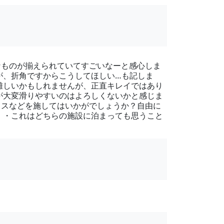
なものが揃えられていてすごいなーと感心しま
が、折角ですからこうしてほしい…も記しま
難しいかもしれませんが、正直キレイではあり
が大変滑りやすいのはよろしくないかと感じま
クスなどを施してはいかがでしょうか？自由に
 ・これはどちらの施設に泊まっても思うこと