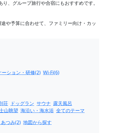
もあり、グループ旅行や合宿にもおすすめです。
用途や予算に合わせて、ファミリー向け・カッ
ーション・研修(2)
Wi-Fi(6)
別荘
ドッグラン
サウナ
露天風呂
士山眺望
海沿い・海水浴
全てのテーマ
あつみ(2)
地図から探す