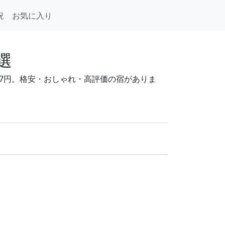
況
お気に入り
選
167円。格安・おしゃれ・高評価の宿がありま