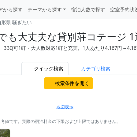
アから探す
テーマから探す
宿泊人数で探す
空室予約状
山形県 騒ぎたい
でも大丈夫な貸別荘コテージ 1
BQ可1軒・大人数対応1軒と充実。1人あたり4,167円～4,
クイック検索
カテゴリ検索
検索条件を開く
地図表示
参考値です。実際の宿泊料金の下限および上限ではありません。