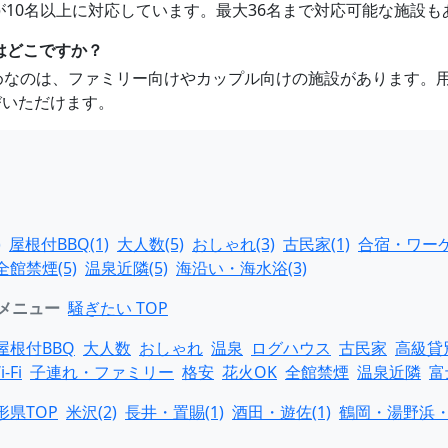
軒が10名以上に対応しています。最大36名まで対応可能な施設
はどこですか？
すめなのは、ファミリー向けやカップル向けの施設があります。
びいただけます。
)
屋根付BBQ(1)
大人数(5)
おしゃれ(3)
古民家(1)
合宿・ワーケ
全館禁煙(5)
温泉近隣(5)
海沿い・海水浴(3)
メニュー
騒ぎたい TOP
屋根付BBQ
大人数
おしゃれ
温泉
ログハウス
古民家
高級貸
i-Fi
子連れ・ファミリー
格安
花火OK
全館禁煙
温泉近隣
富
形県TOP
米沢(2)
長井・置賜(1)
酒田・遊佐(1)
鶴岡・湯野浜・