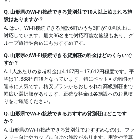
Q. 山形県のWi-Fi接続できる貸別荘で10人以上泊まれる施
設はありますか？
A. はい、Wi-Fi接続できる施設6軒のうち3軒が10名以上に
対応しています。最大36名まで対応可能な施設もあり、グ
ループ旅行や合宿にもおすすめです。
Q. 山形県のWi-Fi接続できる貸別荘の料金はどのくらいで
すか？
A. 1人あたりの参考料金は4,167円～17,612円程度です。平
均は11,888円前後となっています。特にペット可の物件が
週末に人気です。格安プランからおしゃれな高級別荘まで
幅広い選択肢があります。正確な料金は各施設へのお見積
りをご確認ください。
Q. 山形県でWi-Fi接続できるおすすめ貸別荘はどこです
か？
A. 山形県のWi-Fi接続できる貸別荘でおすすめなのは、ファ
ミリー向けやカップル向けの施設があります。用途や予算