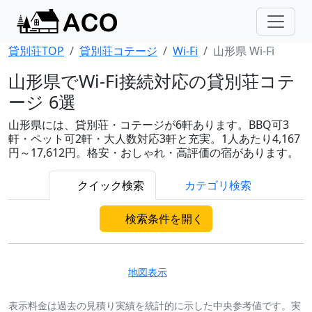
貸別荘TOP
貸別荘コテージ
Wi-Fi
山形県 Wi-Fi
山形県でWi-Fi接続対応の貸別荘コテ
ージ 6選
山形県には、貸別荘・コテージが6軒あります。BBQ可3
軒・ペット可2軒・大人数対応3軒と充実。1人あたり4,167
円～17,612円。格安・おしゃれ・高評価の宿があります。
クイック検索
カテゴリ検索
検索条件を開く
地図表示
表示料金は過去の見積り実績を統計的に示した中央参考値です。実