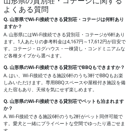
山形県の貸別荘・コテージに関する
よくある質問
Q. 山形県でWi-Fi接続できる貸別荘・コテージは何軒あり
ますか？
A. 山形県にはWi-Fi接続できる貸別荘・コテージが6軒あり
ます。1人あたりの参考料金は4,167円～17,612円が目安で
す。コテージ・ログハウス・一棟貸し・コンドミニアムな
ど各種タイプから選べます。
Q. 山形県のWi-Fi接続できる貸別荘でBBQもできますか？
A. はい、Wi-Fi接続できる施設6軒のうち3軒でBBQもお楽
しみいただけます。専用BBQスペースや屋根付き施設を備
えた宿もあり、天候を気にせず楽しめます。
Q. 山形県のWi-Fi接続できる貸別荘でペットも泊まれます
か？
A. Wi-Fi接続できる施設6軒のうち2軒がペット同伴可能で
す。愛犬と一緒にプライベートな空間でゆったり過ごせま
す。