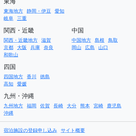
東海
東海地方
静岡・伊豆
愛知
岐阜
三重
関西・近畿
中国
関西・近畿地方
滋賀
中国地方
島根
鳥取
京都
大阪
兵庫
奈良
岡山
広島
山口
和歌山
四国
四国地方
香川
徳島
高知
愛媛
九州・沖縄
九州地方
福岡
佐賀
長崎
大分
熊本
宮崎
鹿児島
沖縄
宿泊施設の登録申し込み
サイト概要