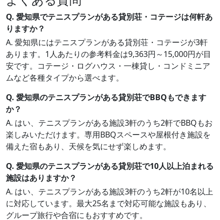
Q. 愛知県でテニスプランがある貸別荘・コテージは何軒あ
りますか？
A. 愛知県にはテニスプランがある貸別荘・コテージが3軒
あります。1人あたりの参考料金は9,363円～15,000円が目
安です。コテージ・ログハウス・一棟貸し・コンドミニア
ムなど各種タイプから選べます。
Q. 愛知県のテニスプランがある貸別荘でBBQもできます
か？
A. はい、テニスプランがある施設3軒のうち2軒でBBQもお
楽しみいただけます。専用BBQスペースや屋根付き施設を
備えた宿もあり、天候を気にせず楽しめます。
Q. 愛知県のテニスプランがある貸別荘で10人以上泊まれる
施設はありますか？
A. はい、テニスプランがある施設3軒のうち2軒が10名以上
に対応しています。最大25名まで対応可能な施設もあり、
グループ旅行や合宿にもおすすめです。