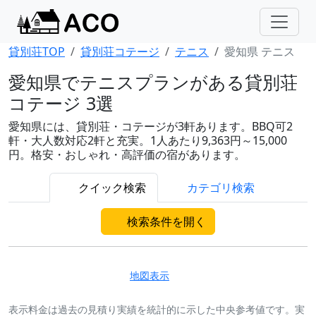
貸別荘TOP
貸別荘コテージ
テニス
愛知県 テニス
愛知県でテニスプランがある貸別荘
コテージ 3選
愛知県には、貸別荘・コテージが3軒あります。BBQ可2
軒・大人数対応2軒と充実。1人あたり9,363円～15,000
円。格安・おしゃれ・高評価の宿があります。
クイック検索
カテゴリ検索
検索条件を開く
地図表示
表示料金は過去の見積り実績を統計的に示した中央参考値です。実