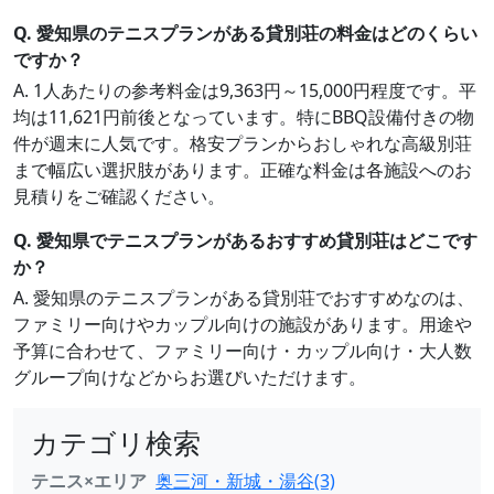
Q. 愛知県のテニスプランがある貸別荘の料金はどのくらい
ですか？
A. 1人あたりの参考料金は9,363円～15,000円程度です。平
均は11,621円前後となっています。特にBBQ設備付きの物
件が週末に人気です。格安プランからおしゃれな高級別荘
まで幅広い選択肢があります。正確な料金は各施設へのお
見積りをご確認ください。
Q. 愛知県でテニスプランがあるおすすめ貸別荘はどこです
か？
A. 愛知県のテニスプランがある貸別荘でおすすめなのは、
ファミリー向けやカップル向けの施設があります。用途や
予算に合わせて、ファミリー向け・カップル向け・大人数
グループ向けなどからお選びいただけます。
カテゴリ検索
テニス×エリア
奥三河・新城・湯谷(3)