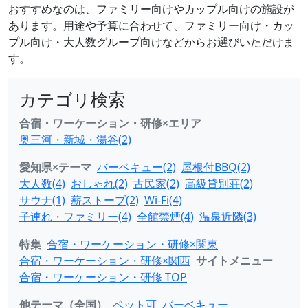
おすすめなのは、ファミリー向けやカップル向けの施設が
あります。用途や予算に合わせて、ファミリー向け・カッ
プル向け・大人数グループ向けなどからお選びいただけま
す。
カテゴリ検索
合宿・ワーケーション・研修×エリア
奥三河・新城・湯谷(2)
愛知県×テーマ
バーベキュー(2)
屋根付BBQ(2)
大人数(4)
おしゃれ(2)
古民家(2)
高級貸別荘(2)
サウナ(1)
薪ストーブ(2)
Wi-Fi(4)
子連れ・ファミリー(4)
全館禁煙(4)
温泉近隣(3)
特集
合宿・ワーケーション・研修×関東
合宿・ワーケーション・研修×関西
サイトメニュー
合宿・ワーケーション・研修 TOP
他テーマ（全国）
ペット可
バーベキュー