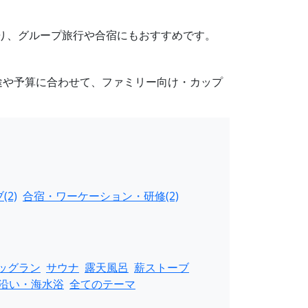
あり、グループ旅行や合宿にもおすすめです。
途や予算に合わせて、ファミリー向け・カップ
(2)
合宿・ワーケーション・研修(2)
ッグラン
サウナ
露天風呂
薪ストーブ
沿い・海水浴
全てのテーマ