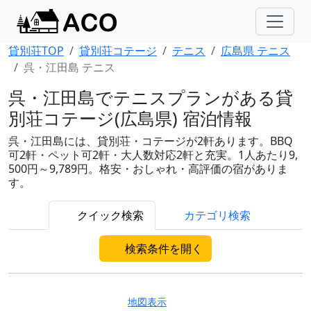
貸別荘TOP
貸別荘コテージ
テニス
広島県 テニス
呉・江田島 テニス
呉・江田島でテニスプランがある貸
別荘コテージ(広島県) 宿泊情報
呉・江田島には、貸別荘・コテージが2軒あります。BBQ
可2軒・ペット可2軒・大人数対応2軒と充実。1人あたり9,
500円～9,789円。格安・おしゃれ・高評価の宿がありま
す。
クイック検索
カテゴリ検索
検索条件を開く
地図表示