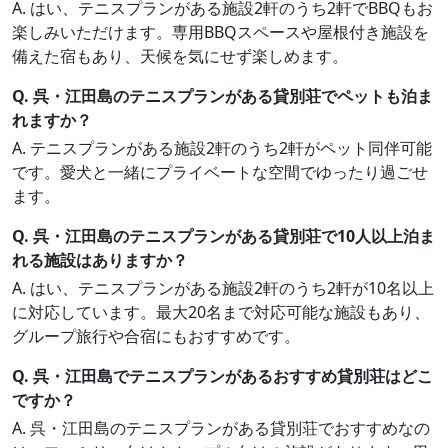
A. はい、テニスプランがある施設2軒のうち2軒でBBQもお
楽しみいただけます。専用BBQスペースや屋根付き施設を
備えた宿もあり、天候を気にせず楽しめます。
Q. 呉・江田島のテニスプランがある貸別荘でペットも泊ま
れますか？
A. テニスプランがある施設2軒のうち2軒がペット同伴可能
です。愛犬と一緒にプライベートな空間でゆったり過ごせ
ます。
Q. 呉・江田島のテニスプランがある貸別荘で10人以上泊ま
れる施設はありますか？
A. はい、テニスプランがある施設2軒のうち2軒が10名以上
に対応しています。最大20名まで対応可能な施設もあり、
グループ旅行や合宿にもおすすめです。
Q. 呉・江田島でテニスプランがあるおすすめ貸別荘はどこ
ですか？
A. 呉・江田島のテニスプランがある貸別荘でおすすめなの