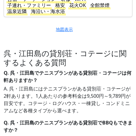
子連れ・ファミリー
格安
花火OK
全館禁煙
温泉近隣
海沿い・海水浴
地図表示
呉・江田島の貸別荘・コテージに関
するよくある質問
Q. 呉・江田島でテニスプランがある貸別荘・コテージは何
軒ありますか？
A. 呉・江田島にはテニスプランがある貸別荘・コテージが
2軒あります。1人あたりの参考料金は9,500円～9,789円が
目安です。コテージ・ログハウス・一棟貸し・コンドミニ
アムなど各種タイプから選べます。
Q. 呉・江田島のテニスプランがある貸別荘でBBQもできま
すか？