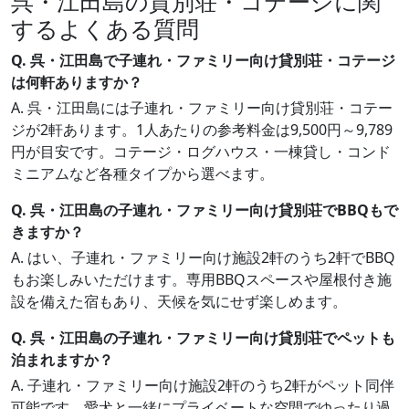
呉・江田島の貸別荘・コテージに関
するよくある質問
Q. 呉・江田島で子連れ・ファミリー向け貸別荘・コテージ
は何軒ありますか？
A. 呉・江田島には子連れ・ファミリー向け貸別荘・コテー
ジが2軒あります。1人あたりの参考料金は9,500円～9,789
円が目安です。コテージ・ログハウス・一棟貸し・コンド
ミニアムなど各種タイプから選べます。
Q. 呉・江田島の子連れ・ファミリー向け貸別荘でBBQもで
きますか？
A. はい、子連れ・ファミリー向け施設2軒のうち2軒でBBQ
もお楽しみいただけます。専用BBQスペースや屋根付き施
設を備えた宿もあり、天候を気にせず楽しめます。
Q. 呉・江田島の子連れ・ファミリー向け貸別荘でペットも
泊まれますか？
A. 子連れ・ファミリー向け施設2軒のうち2軒がペット同伴
可能です。愛犬と一緒にプライベートな空間でゆったり過