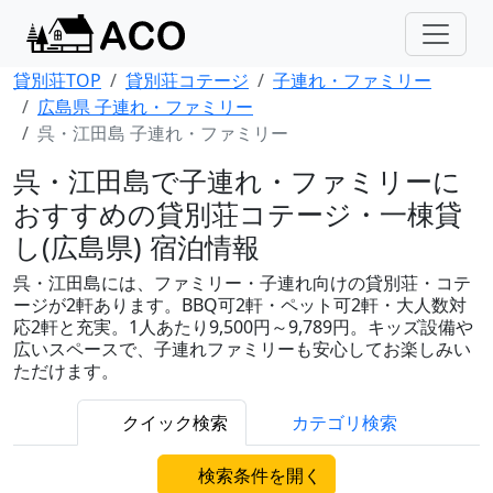
貸別荘TOP
貸別荘コテージ
子連れ・ファミリー
広島県 子連れ・ファミリー
呉・江田島 子連れ・ファミリー
呉・江田島で子連れ・ファミリーに
おすすめの貸別荘コテージ・一棟貸
し(広島県) 宿泊情報
呉・江田島には、ファミリー・子連れ向けの貸別荘・コテ
ージが2軒あります。BBQ可2軒・ペット可2軒・大人数対
応2軒と充実。1人あたり9,500円～9,789円。キッズ設備や
広いスペースで、子連れファミリーも安心してお楽しみい
ただけます。
クイック検索
カテゴリ検索
検索条件を開く