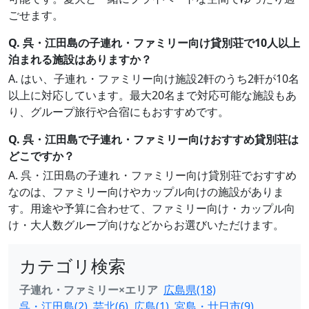
ごせます。
Q. 呉・江田島の子連れ・ファミリー向け貸別荘で10人以上
泊まれる施設はありますか？
A. はい、子連れ・ファミリー向け施設2軒のうち2軒が10名
以上に対応しています。最大20名まで対応可能な施設もあ
り、グループ旅行や合宿にもおすすめです。
Q. 呉・江田島で子連れ・ファミリー向けおすすめ貸別荘は
どこですか？
A. 呉・江田島の子連れ・ファミリー向け貸別荘でおすすめ
なのは、ファミリー向けやカップル向けの施設がありま
す。用途や予算に合わせて、ファミリー向け・カップル向
け・大人数グループ向けなどからお選びいただけます。
カテゴリ検索
子連れ・ファミリー×エリア
広島県(18)
呉・江田島(2)
芸北(6)
広島(1)
宮島・廿日市(9)