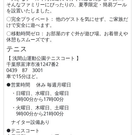
そんなファミリーにぴったりの、夏季限定・簡易プール
を設置いたしました。
〇完全プライベート： 他のゲストを気にせず、ご家族だ
けで安全に遊べます。
〇移動時間ゼロ： お部屋のすぐ外が遊び場。お着替えや
休憩もスムーズです。
テニス
【 浅間山運動公園テニスコート 】
千葉県富津市湊1247番2
0439 87 3001
車で15分ほど。
●営業時間 休み 毎週月曜日
・日曜日、水曜日、金曜日
9時00分から17時00分
・火曜日、木曜日、土曜日
9時00分から21時00分
ナイター設備あり
●テニスコート