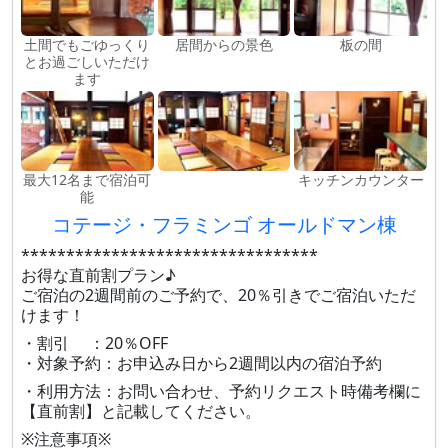
土間でもごゆっくり
居間からの景色
板の間
とお過ごしいただけ
ます
最大12名まで宿泊可
キッチンカウンター
能
コテージ・フラミンゴ オールドマン棟
*********************************
お得な直前割プラン♪
ご宿泊の2週間前のご予約で、20％引きでご宿泊いただ
けます！
・割引 ：20％OFF
・対象予約：お申込み日から2週間以内の宿泊予約
・利用方法：お問い合わせ、予約リクエスト時備考欄に
【直前割】と記載してください。
※注意事項※