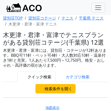
貸別荘TOP
貸別荘コテージ
テニス
千葉県 テニス
木更津・君津・富津 テニス
木更津・君津・富津でテニスプラン
がある貸別荘コテージ(千葉県) 12選
木更津・君津・富津には、貸別荘・コテージが12軒ありま
す。BBQ可11軒・ペット可4軒・大人数対応10軒・温泉付
き1軒と充実。1人あたり7,500円～12,750円。格安・おし
ゃれ・高評価の宿があります。
クイック検索
カテゴリ検索
検索条件を開く
地図表示