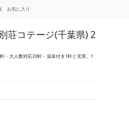
況
お気に入り
荘コテージ(千葉県) 2
軒・大人数対応20軒・温泉付き1軒と充実。1