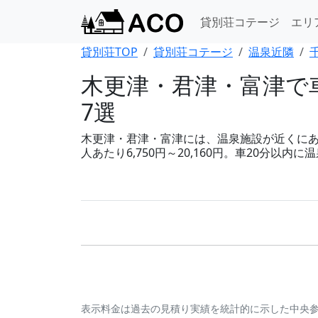
貸別荘コテージ
エリ
貸別荘TOP
貸別荘コテージ
温泉近隣
木更津・君津・富津で車
7選
木更津・君津・富津には、温泉施設が近くにある
人あたり6,750円～20,160円。車20分
表示料金は過去の見積り実績を統計的に示した中央