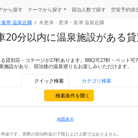
アから探す
テーマから探す
宿泊人数で探す
空室予約状
千葉県 温泉近隣
木更津・君津・富津 温泉近隣
20分以内に温泉施設がある貸別
貸別荘・コテージが27軒あります。BBQ可27軒・ペット可7
以内に温泉施設があり、宿泊後の温泉巡りもお楽しみいただけます。
クイック検索
カテゴリ検索
検索条件を開く
地図表示
参考値です。実際の宿泊料金の下限および上限ではありません。