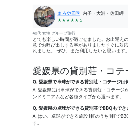
まろや四季
内子・大洲・佐田岬
★★★★★ 5
40代 女性 グループ旅行
とても楽しい時間が過ごせました。お出迎え
意でお呼び出しする事がありましたすぐに対
れました。 ぜひ、また利用したいと思います
愛媛県の貸別荘・コテ
Q. 愛媛県で卓球ができる貸別荘・コテージは
A. 愛媛県には卓球ができる貸別荘・コテージが
ンドミニアムなど各種タイプから選べます。
Q. 愛媛県の卓球ができる貸別荘でBBQもでき
A. はい、卓球ができる施設1軒のうち1軒で
す。