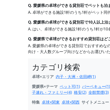
Q. 愛媛県の卓球ができる貸別荘でペットも泊
A. 卓球ができる施設1軒のうち1軒がペッ
Q. 愛媛県の卓球ができる貸別荘で10人以上
A. はい、卓球ができる施設1軒のうち1軒が
Q. 愛媛県で卓球ができるおすすめ貸別荘はど
A. 愛媛県の卓球ができる貸別荘でおすすめ
向け・大人数グループ向けなどからお選びい
カテゴリ検索
卓球×エリア
内子・大洲・佐田岬(1)
愛媛県×テーマ
ペット可(1)
バーベキュー(1
子連れ・ファミリー(4)
格安(2)
全館禁煙(3)
特集
卓球×関東
卓球×関西
サイトメニュー