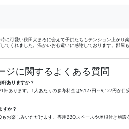
の時に可愛い秋田犬まろに会えて子供たちもテンション上がり
応してくれました。温かいお心遣いに感謝しております。部屋
。
ージに関するよくある質問
何軒ありますか？
1軒あります。1人あたりの参考料金は9,127円～9,127円
ますか？
BBQもお楽しみいただけます。専用BBQスペースや屋根付き施