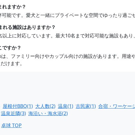
まれますか？
ト同伴可能です。愛犬と一緒にプライベートな空間でゆったり過ご
泊まれる施設はありますか？
10名以上に対応しています。最大10名まで対応可能な施設もあ
こですか？
なのは、ファミリー向けやカップル向けの施設があります。用途
ただけます。
)
屋根付BBQ(1)
大人数(2)
温泉(1)
古民家(1)
合宿・ワーケーシ
温泉近隣(3)
海沿い・海水浴(2)
卓球 TOP