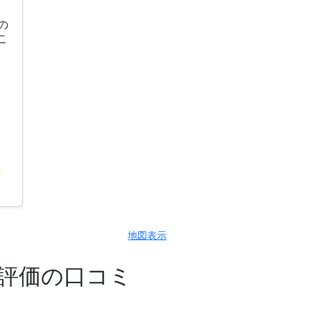
の
こ
地図表示
高評価の口コミ
。