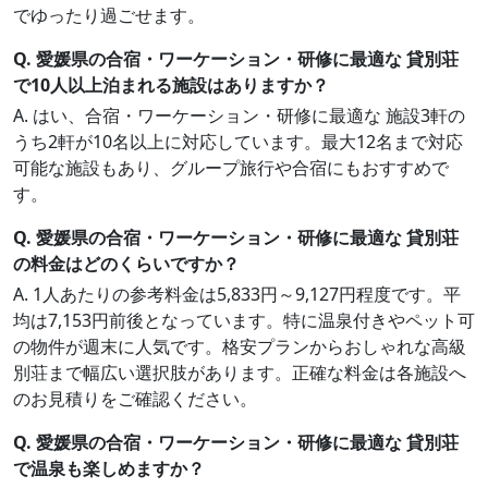
でゆったり過ごせます。
Q. 愛媛県の合宿・ワーケーション・研修に最適な 貸別荘
で10人以上泊まれる施設はありますか？
A. はい、合宿・ワーケーション・研修に最適な 施設3軒の
うち2軒が10名以上に対応しています。最大12名まで対応
可能な施設もあり、グループ旅行や合宿にもおすすめで
す。
Q. 愛媛県の合宿・ワーケーション・研修に最適な 貸別荘
の料金はどのくらいですか？
A. 1人あたりの参考料金は5,833円～9,127円程度です。平
均は7,153円前後となっています。特に温泉付きやペット可
の物件が週末に人気です。格安プランからおしゃれな高級
別荘まで幅広い選択肢があります。正確な料金は各施設へ
のお見積りをご確認ください。
Q. 愛媛県の合宿・ワーケーション・研修に最適な 貸別荘
で温泉も楽しめますか？