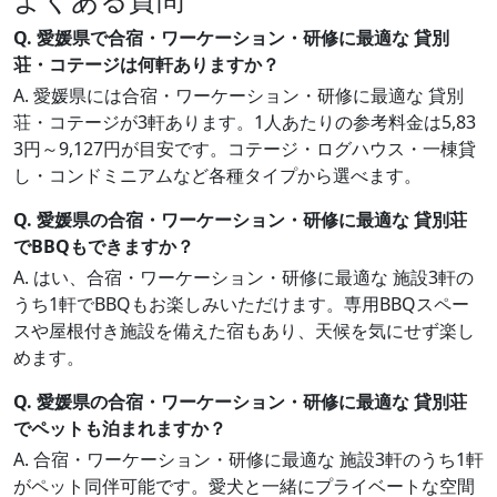
Q. 愛媛県で合宿・ワーケーション・研修に最適な 貸別
荘・コテージは何軒ありますか？
A. 愛媛県には合宿・ワーケーション・研修に最適な 貸別
荘・コテージが3軒あります。1人あたりの参考料金は5,83
3円～9,127円が目安です。コテージ・ログハウス・一棟貸
し・コンドミニアムなど各種タイプから選べます。
Q. 愛媛県の合宿・ワーケーション・研修に最適な 貸別荘
でBBQもできますか？
A. はい、合宿・ワーケーション・研修に最適な 施設3軒の
うち1軒でBBQもお楽しみいただけます。専用BBQスペー
スや屋根付き施設を備えた宿もあり、天候を気にせず楽し
めます。
Q. 愛媛県の合宿・ワーケーション・研修に最適な 貸別荘
でペットも泊まれますか？
A. 合宿・ワーケーション・研修に最適な 施設3軒のうち1軒
がペット同伴可能です。愛犬と一緒にプライベートな空間