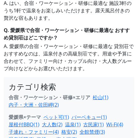
A. はい、合宿・ワーケーション・研修に最適な 施設3軒の
うち1軒で温泉をお楽しみいただけます。露天風呂付きの
贅沢な宿もあります。
Q. 愛媛県で合宿・ワーケーション・研修に最適な おすす
め貸別荘はどこですか？
A. 愛媛県の合宿・ワーケーション・研修に最適な 貸別荘で
おすすめなのは、温泉付きの高級別荘です。用途や予算に
合わせて、ファミリー向け・カップル向け・大人数グルー
プ向けなどからお選びいただけます。
カテゴリ検索
合宿・ワーケーション・研修×エリア
松山(1)
内子・大洲・佐田岬(2)
愛媛県×テーマ
ペット可(1)
バーベキュー(1)
屋根付BBQ(1)
大人数(2)
温泉(1)
古民家(1)
Wi-Fi(4)
子連れ・ファミリー(4)
格安(2)
全館禁煙(3)