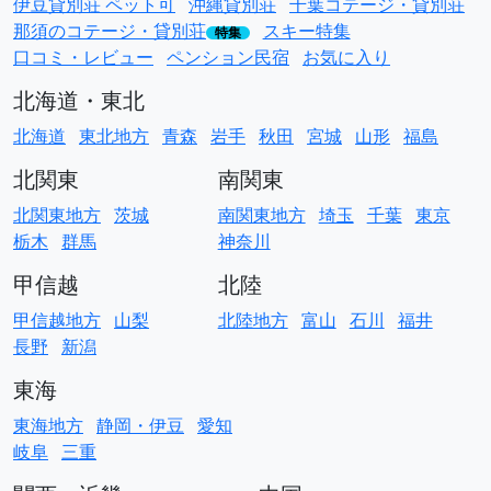
伊豆貸別荘 ペット可
沖縄貸別荘
千葉コテージ・貸別荘
那須のコテージ・貸別荘
スキー特集
特集
口コミ・レビュー
ペンション民宿
お気に入り
北海道・東北
北海道
東北地方
青森
岩手
秋田
宮城
山形
福島
北関東
南関東
北関東地方
茨城
南関東地方
埼玉
千葉
東京
栃木
群馬
神奈川
甲信越
北陸
甲信越地方
山梨
北陸地方
富山
石川
福井
長野
新潟
東海
東海地方
静岡・伊豆
愛知
岐阜
三重