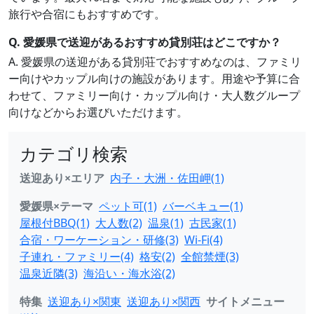
旅行や合宿にもおすすめです。
Q. 愛媛県で送迎があるおすすめ貸別荘はどこですか？
A. 愛媛県の送迎がある貸別荘でおすすめなのは、ファミリ
ー向けやカップル向けの施設があります。用途や予算に合
わせて、ファミリー向け・カップル向け・大人数グループ
向けなどからお選びいただけます。
カテゴリ検索
送迎あり×エリア
内子・大洲・佐田岬(1)
愛媛県×テーマ
ペット可(1)
バーベキュー(1)
屋根付BBQ(1)
大人数(2)
温泉(1)
古民家(1)
合宿・ワーケーション・研修(3)
Wi-Fi(4)
子連れ・ファミリー(4)
格安(2)
全館禁煙(3)
温泉近隣(3)
海沿い・海水浴(2)
特集
送迎あり×関東
送迎あり×関西
サイトメニュー