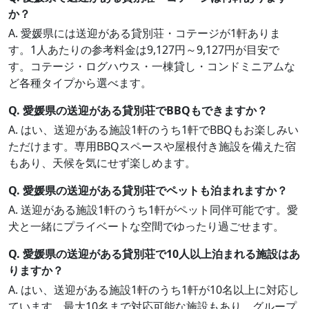
か？
A. 愛媛県には送迎がある貸別荘・コテージが1軒ありま
す。1人あたりの参考料金は9,127円～9,127円が目安で
す。コテージ・ログハウス・一棟貸し・コンドミニアムな
ど各種タイプから選べます。
Q. 愛媛県の送迎がある貸別荘でBBQもできますか？
A. はい、送迎がある施設1軒のうち1軒でBBQもお楽しみい
ただけます。専用BBQスペースや屋根付き施設を備えた宿
もあり、天候を気にせず楽しめます。
Q. 愛媛県の送迎がある貸別荘でペットも泊まれますか？
A. 送迎がある施設1軒のうち1軒がペット同伴可能です。愛
犬と一緒にプライベートな空間でゆったり過ごせます。
Q. 愛媛県の送迎がある貸別荘で10人以上泊まれる施設はあ
りますか？
A. はい、送迎がある施設1軒のうち1軒が10名以上に対応し
ています。最大10名まで対応可能な施設もあり、グループ