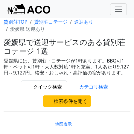
貸別荘TOP
貸別荘コテージ
送迎あり
愛媛県 送迎あり
愛媛県で送迎サービスのある貸別荘
コテージ 1選
愛媛県には、貸別荘・コテージが1軒あります。BBQ可1
軒・ペット可1軒・大人数対応1軒と充実。1人あたり9,127
円～9,127円。格安・おしゃれ・高評価の宿があります。
クイック検索
カテゴリ検索
検索条件を開く
地図表示