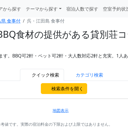
アから探す
テーマから探す
宿泊人数で探す
空室予約状
島県 食事付
呉・江田島 食事付
BQ食材の提供がある貸別荘コテ
。BBQ可2軒・ペット可2軒・大人数対応2軒と充実。1人あたり
クイック検索
カテゴリ検索
検索条件を開く
地図表示
参考値です。実際の宿泊料金の下限および上限ではありません。