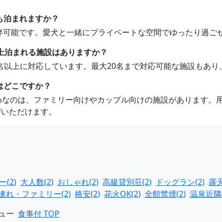
も泊まれますか？
ト同伴可能です。愛犬と一緒にプライベートな空間でゆったり過ご
以上泊まれる施設はありますか？
10名以上に対応しています。最大20名まで対応可能な施設もあ
はどこですか？
すめなのは、ファミリー向けやカップル向けの施設があります。
びいただけます。
(2)
大人数(2)
おしゃれ(2)
高級貸別荘(2)
ドッグラン(2)
露天
連れ・ファミリー(2)
格安(2)
花火OK(2)
全館禁煙(2)
温泉近隣(
ュー
食事付 TOP