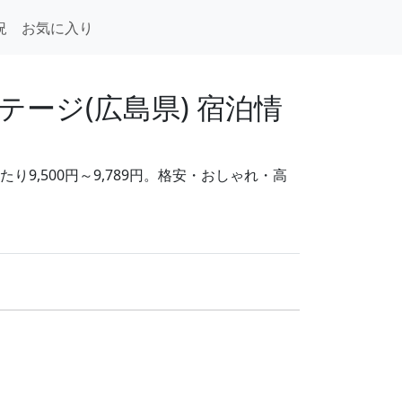
況
お気に入り
ージ(広島県) 宿泊情
9,500円～9,789円。格安・おしゃれ・高