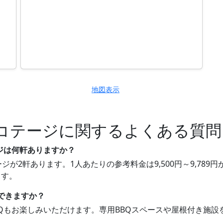
地図表示
コテージに関するよくある質問
ジは何軒ありますか？
ジが2軒あります。1人あたりの参考料金は9,500円～9,78
ます。
もできますか？
BBQもお楽しみいただけます。専用BBQスペースや屋根付き施