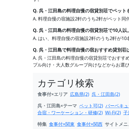
Q. 呉・江田島の料理自慢の宿貸別荘でペット
A. 料理自慢の宿施設2軒のうち2軒がペッ
Q. 呉・江田島の料理自慢の宿貸別荘で10人
A. はい、料理自慢の宿施設2軒のうち2軒が
Q. 呉・江田島で料理自慢の宿おすすめ貸別荘
A. 呉・江田島の料理自慢の宿貸別荘でおす
プル向け・大人数グループ向けなどからお選
カテゴリ検索
食事付×エリア
広島県(2)
呉・江田島(2)
呉・江田島×テーマ
ペット可(2)
バーベキュー
合宿・ワーケーション・研修(2)
Wi-Fi(2)
子
特集
食事付×関東
食事付×関西
サイトメニ