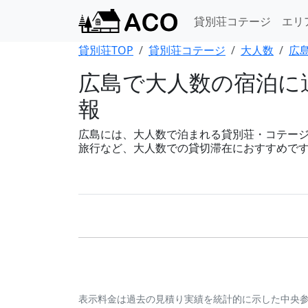
貸別荘コテージ
エリ
貸別荘TOP
貸別荘コテージ
大人数
広
広島で大人数の宿泊に適
報
広島には、大人数で泊まれる貸別荘・コテージが2
旅行など、大人数での貸切滞在におすすめで
表示料金は過去の見積り実績を統計的に示した中央