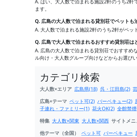
A. はい、大人数で泊まれる施設2軒のうち2
ます。
Q. 広島の大人数で泊まれる貸別荘でペットも
A. 大人数で泊まれる施設2軒のうち2軒が
Q. 広島で大人数で泊まれるおすすめ貸別荘は
A. 広島の大人数で泊まれる貸別荘でおすす
ル向け・大人数グループ向けなどからお選び
カテゴリ検索
大人数×エリア
広島県(18)
呉・江田島(2)
芸
広島×テーマ
ペット可(2)
バーベキュー(2)
子連れ・ファミリー(1)
花火OK(2)
全館禁煙(
特集
大人数×関東
大人数×関西
サイトメニ
他テーマ（全国）
ペット可
バーベキュー