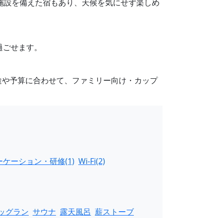
き施設を備えた宿もあり、天候を気にせず楽しめ
過ごせます。
途や予算に合わせて、ファミリー向け・カップ
ケーション・研修(1)
Wi-Fi(2)
ッグラン
サウナ
露天風呂
薪ストーブ