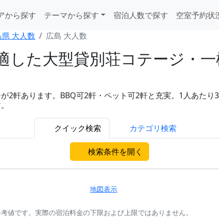
アから探す
テーマから探す
宿泊人数で探す
空室予約状
島県 大人数
広島 大人数
した大型貸別荘コテージ・一棟
軒あります。BBQ可2軒・ペット可2軒と充実。1人あたり3,5
す。
クイック検索
カテゴリ検索
検索条件を開く
地図表示
参考値です。実際の宿泊料金の下限および上限ではありません。