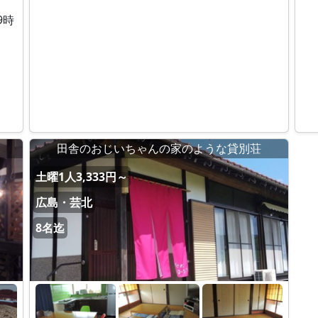
9時
田舎のおじいちゃんの家のような貸別荘
土曜1人3,333円～
広島・芸北
8名迄