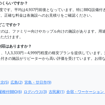
のくらいですか？
28円程度です。平均は4,937円前後となっています。特にBBQ
す。正確な料金は各施設へのお見積りをご確認ください。
どこですか？
めなのは、ファミリー向けやカップル向けの施設があります。用
いただけます。
別荘はありますか？
、1人3,333円～4,999円程度の格安プランを提供していま
泉付きの施設がリピーターから高い評価を受けています。お得
北(5)
広島(2)
宮島・廿日市(9)
屋根付BBQ(6)
ログハウス(3)
古民家(1)
合宿・ワーケーション・