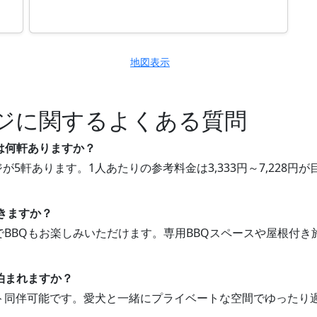
地図表示
ジに関するよくある質問
は何軒ありますか？
が5軒あります。1人あたりの参考料金は3,333円～7,228
。
できますか？
軒でBBQもお楽しみいただけます。専用BBQスペースや屋根付
泊まれますか？
ペット同伴可能です。愛犬と一緒にプライベートな空間でゆったり