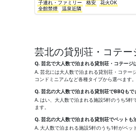
子連れ・ファミリー
格安
花火OK
全館禁煙
温泉近隣
芸北の貸別荘・コテー
Q. 芸北で大人数で泊まれる貸別荘・コテージ
A. 芸北には大人数で泊まれる貸別荘・コテージ
コンドミニアムなど各種タイプから選べます
Q. 芸北の大人数で泊まれる貸別荘でBBQも
A. はい、大人数で泊まれる施設5軒のうち5
ます。
Q. 芸北の大人数で泊まれる貸別荘でペットも
A. 大人数で泊まれる施設5軒のうち1軒が