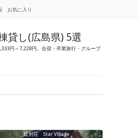
況
お気に入り
し(広島県) 5選
33円～7,228円。合宿・卒業旅行・グループ
貸別荘 Star Village