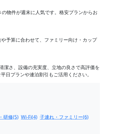
設備付きの物件が週末に人気です。格安プランからお
途や予算に合わせて、ファミリー向け・カップ
す。清潔さ、設備の充実度、立地の良さで高評価を
な平日プランや連泊割引もご活用ください。
研修(5)
Wi-Fi(4)
子連れ・ファミリー(6)