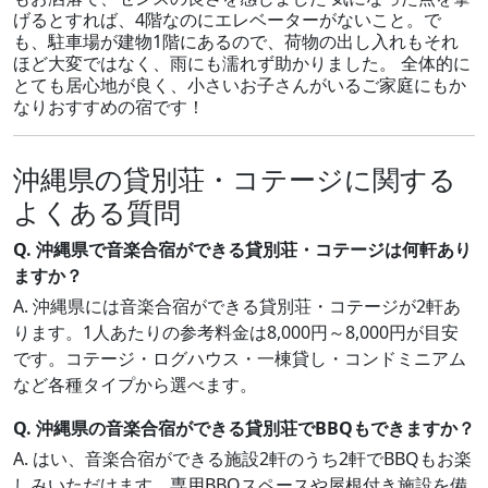
げるとすれば、4階なのにエレベーターがないこと。で
も、駐車場が建物1階にあるので、荷物の出し入れもそれ
ほど大変ではなく、雨にも濡れず助かりました。 全体的に
とても居心地が良く、小さいお子さんがいるご家庭にもか
なりおすすめの宿です！
沖縄県の貸別荘・コテージに関する
よくある質問
Q. 沖縄県で音楽合宿ができる貸別荘・コテージは何軒あり
ますか？
A. 沖縄県には音楽合宿ができる貸別荘・コテージが2軒あ
ります。1人あたりの参考料金は8,000円～8,000円が目安
です。コテージ・ログハウス・一棟貸し・コンドミニアム
など各種タイプから選べます。
Q. 沖縄県の音楽合宿ができる貸別荘でBBQもできますか？
A. はい、音楽合宿ができる施設2軒のうち2軒でBBQもお楽
しみいただけます。専用BBQスペースや屋根付き施設を備