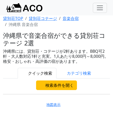
貸別荘TOP
貸別荘コテージ
音楽合宿
沖縄県 音楽合宿
沖縄県で音楽合宿ができる貸別荘コ
テージ 2選
沖縄県には、貸別荘・コテージが2軒あります。BBQ可2
軒・大人数対応1軒と充実。1人あたり8,000円～8,000円。
格安・おしゃれ・高評価の宿があります。
クイック検索
カテゴリ検索
検索条件を開く
地図表示