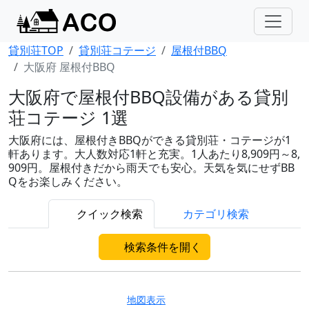
貸別荘TOP
貸別荘コテージ
屋根付BBQ
大阪府 屋根付BBQ
大阪府で屋根付BBQ設備がある貸別
荘コテージ 1選
大阪府には、屋根付きBBQができる貸別荘・コテージが1
軒あります。大人数対応1軒と充実。1人あたり8,909円～8,
909円。屋根付きだから雨天でも安心。天気を気にせずBB
Qをお楽しみください。
クイック検索
カテゴリ検索
検索条件を開く
地図表示