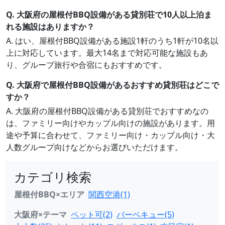
Q. 大阪府の屋根付BBQ設備がある貸別荘で10人以上泊ま
れる施設はありますか？
A. はい、屋根付BBQ設備がある施設1軒のうち1軒が10名以
上に対応しています。最大14名まで対応可能な施設もあ
り、グループ旅行や合宿にもおすすめです。
Q. 大阪府で屋根付BBQ設備があるおすすめ貸別荘はどこで
すか？
A. 大阪府の屋根付BBQ設備がある貸別荘でおすすめなの
は、ファミリー向けやカップル向けの施設があります。用
途や予算に合わせて、ファミリー向け・カップル向け・大
人数グループ向けなどからお選びいただけます。
カテゴリ検索
屋根付BBQ×エリア
関西空港(1)
大阪府×テーマ
ペット可(2)
バーベキュー(5)