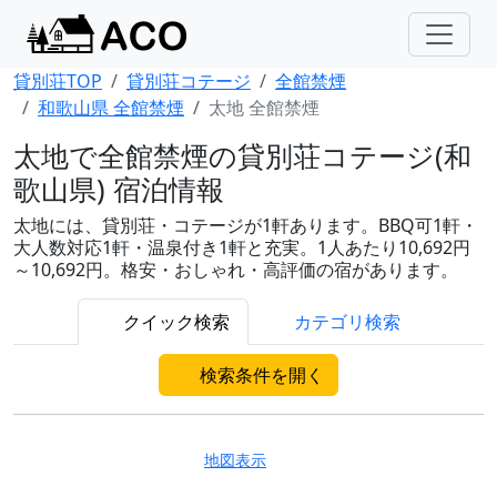
貸別荘TOP
貸別荘コテージ
全館禁煙
和歌山県 全館禁煙
太地 全館禁煙
太地で全館禁煙の貸別荘コテージ(和
歌山県) 宿泊情報
太地には、貸別荘・コテージが1軒あります。BBQ可1軒・
大人数対応1軒・温泉付き1軒と充実。1人あたり10,692円
～10,692円。格安・おしゃれ・高評価の宿があります。
クイック検索
カテゴリ検索
検索条件を開く
地図表示