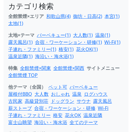
カテゴリ検索
全館禁煙×エリア
和歌山県(4)
御坊・日高(2)
本宮(1)
太地(1)
太地×テーマ
バーベキュー(1)
大人数(1)
温泉(1)
露天風呂(1)
合宿・ワーケーション・研修(1)
Wi-Fi(1)
子連れ・ファミリー(1)
格安(1)
花火OK(1)
温泉近隣(1)
海沿い・海水浴(1)
特集
全館禁煙×関東
全館禁煙×関西
サイトメニュー
全館禁煙 TOP
他テーマ（全国）
ペット可
バーベキュー
屋根付BBQ
大人数
おしゃれ
温泉
ログハウス
古民家
高級貸別荘
ドッグラン
サウナ
露天風呂
薪ストーブ
合宿・ワーケーション・研修
Wi-Fi
子連れ・ファミリー
格安
花火OK
温泉近隣
富士山眺望
海沿い・海水浴
全てのテーマ