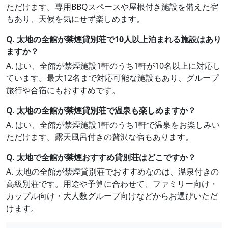
ただけます。専用BBQスペースや屋根付き施設を備えた宿
もあり、天候を気にせず楽しめます。
Q. 太地の全館が禁煙貸別荘で10人以上泊まれる施設はあり
ますか？
A. はい、全館が禁煙施設1軒のうち1軒が10名以上に対応し
ています。最大12名まで対応可能な施設もあり、グループ
旅行や合宿にもおすすめです。
Q. 太地の全館が禁煙貸別荘で温泉も楽しめますか？
A. はい、全館が禁煙施設1軒のうち1軒で温泉をお楽しみい
ただけます。露天風呂付きの贅沢な宿もあります。
Q. 太地で全館が禁煙おすすめ貸別荘はどこですか？
A. 太地の全館が禁煙貸別荘でおすすめなのは、温泉付きの
高級別荘です。用途や予算に合わせて、ファミリー向け・
カップル向け・大人数グループ向けなどからお選びいただ
けます。