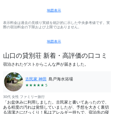
地図表示
表示料金は過去の見積り実績を統計的に示した中央参考値です。実
際の宿泊料金の下限および上限ではありません。
地図表示
山口の貸別荘 新着・高評価の口コミ
宿泊されたゲストからこんな声が届きました。
古民家 神田
島戸海水浴場
★★★★★ 5
30代 女性 ファミリー旅行
「お盆休みに利用しました。古民家と書いてあったので、
ある程度の汚れは覚悟していましたが、予想を大きく裏切
る清潔さにびっくり！私はアレルギー持ちで、宿泊先の寝