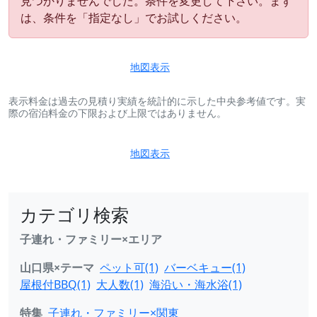
見つかりませんでした。条件を変更して下さい。まず
は、条件を「指定なし」でお試しください。
地図表示
表示料金は過去の見積り実績を統計的に示した中央参考値です。実
際の宿泊料金の下限および上限ではありません。
地図表示
カテゴリ検索
子連れ・ファミリー×エリア
山口県×テーマ
ペット可(1)
バーベキュー(1)
屋根付BBQ(1)
大人数(1)
海沿い・海水浴(1)
特集
子連れ・ファミリー×関東