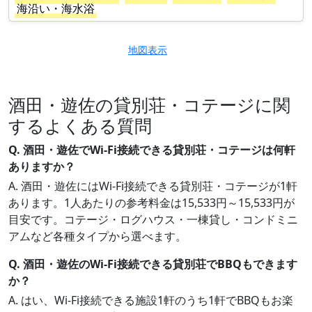
海沿い・海水浴
地図表示
酒田・遊佐の貸別荘・コテージに関
するよくある質問
Q. 酒田・遊佐でWi-Fi接続できる貸別荘・コテージは何軒
ありますか？
A. 酒田・遊佐にはWi-Fi接続できる貸別荘・コテージが1軒
あります。1人あたりの参考料金は15,533円～15,533円が
目安です。コテージ・ログハウス・一棟貸し・コンドミニ
アムなど各種タイプから選べます。
Q. 酒田・遊佐のWi-Fi接続できる貸別荘でBBQもできます
か？
A. はい、Wi-Fi接続できる施設1軒のうち1軒でBBQもお楽