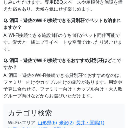
しみいただけます。専用BBQスペースや屋根付き施設を備
えた宿もあり、天候を気にせず楽しめます。
Q. 酒田・遊佐のWi-Fi接続できる貸別荘でペットも泊まれ
ますか？
A. Wi-Fi接続できる施設1軒のうち1軒がペット同伴可能で
す。愛犬と一緒にプライベートな空間でゆったり過ごせま
す。
Q. 酒田・遊佐でWi-Fi接続できるおすすめ貸別荘はどこで
すか？
A. 酒田・遊佐のWi-Fi接続できる貸別荘でおすすめなのは、
ファミリー向けやカップル向けの施設があります。用途や
予算に合わせて、ファミリー向け・カップル向け・大人数
グループ向けなどからお選びいただけます。
カテゴリ検索
Wi-Fi×エリア
山形県(6)
米沢(2)
長井・置賜(1)