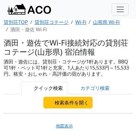
貸別荘TOP
貸別荘コテージ
Wi-Fi
山形県 Wi-Fi
酒田・遊佐 Wi-Fi
酒田・遊佐でWi-Fi接続対応の貸別荘
コテージ(山形県) 宿泊情報
酒田・遊佐には、貸別荘・コテージが1軒あります。BBQ
可1軒・ペット可1軒と充実。1人あたり15,533円～15,533
円。格安・おしゃれ・高評価の宿があります。
クイック検索
カテゴリ検索
検索条件を開く
地図表示