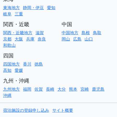
東海地方
静岡・伊豆
愛知
岐阜
三重
関西・近畿
中国
関西・近畿地方
滋賀
中国地方
島根
鳥取
京都
大阪
兵庫
奈良
岡山
広島
山口
和歌山
四国
四国地方
香川
徳島
高知
愛媛
九州・沖縄
九州地方
福岡
佐賀
長崎
大分
熊本
宮崎
鹿児島
沖縄
宿泊施設の登録申し込み
サイト概要