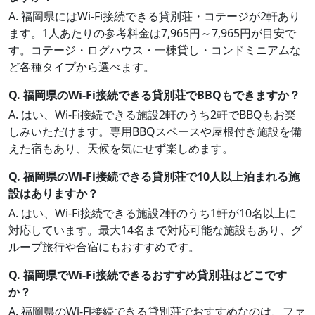
A. 福岡県にはWi-Fi接続できる貸別荘・コテージが2軒あり
ます。1人あたりの参考料金は7,965円～7,965円が目安で
す。コテージ・ログハウス・一棟貸し・コンドミニアムな
ど各種タイプから選べます。
Q. 福岡県のWi-Fi接続できる貸別荘でBBQもできますか？
A. はい、Wi-Fi接続できる施設2軒のうち2軒でBBQもお楽
しみいただけます。専用BBQスペースや屋根付き施設を備
えた宿もあり、天候を気にせず楽しめます。
Q. 福岡県のWi-Fi接続できる貸別荘で10人以上泊まれる施
設はありますか？
A. はい、Wi-Fi接続できる施設2軒のうち1軒が10名以上に
対応しています。最大14名まで対応可能な施設もあり、グ
ループ旅行や合宿にもおすすめです。
Q. 福岡県でWi-Fi接続できるおすすめ貸別荘はどこです
か？
A. 福岡県のWi-Fi接続できる貸別荘でおすすめなのは、ファ