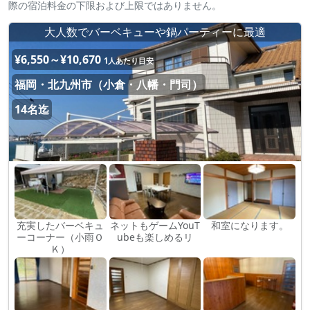
際の宿泊料金の下限および上限ではありません。
大人数でバーベキューや鍋パーティーに最適
¥6,550～¥10,670
1人あたり目安
福岡・北九州市（小倉・八幡・門司）
14名迄
充実したバーベキュ
ネットもゲームYouT
和室になります。
ーコーナー（小雨Ｏ
ubeも楽しめるリ
Ｋ）