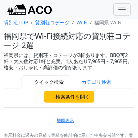
貸別荘TOP
貸別荘コテージ
Wi-Fi
福岡県 Wi-Fi
福岡県でWi-Fi接続対応の貸別荘コテ
ージ 2選
福岡県には、貸別荘・コテージが2軒あります。BBQ可2
軒・大人数対応1軒と充実。1人あたり7,965円～7,965円。
格安・おしゃれ・高評価の宿があります。
クイック検索
カテゴリ検索
検索条件を開く
地図表示
表示料金は過去の見積り実績を統計的に示した中央参考値です。実