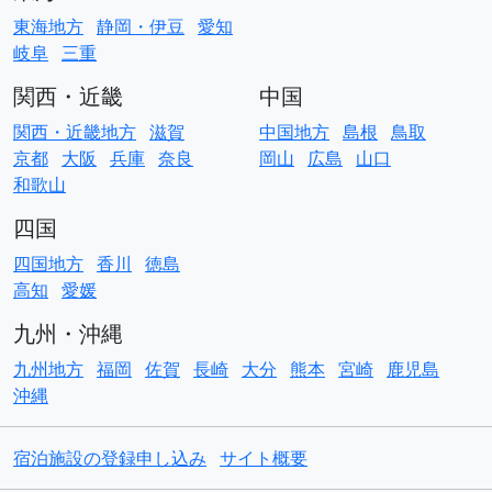
東海地方
静岡・伊豆
愛知
岐阜
三重
関西・近畿
中国
関西・近畿地方
滋賀
中国地方
島根
鳥取
京都
大阪
兵庫
奈良
岡山
広島
山口
和歌山
四国
四国地方
香川
徳島
高知
愛媛
九州・沖縄
九州地方
福岡
佐賀
長崎
大分
熊本
宮崎
鹿児島
沖縄
宿泊施設の登録申し込み
サイト概要