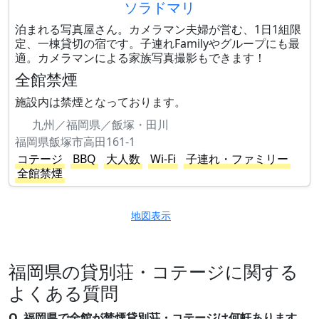
ソラドマリ
泊まれる写真屋さん。カメラマン夫婦が営む、1日1組限
定、一棟貸切の宿です。子連れFamilyやグループにも最
適。カメラマンによる家族写真撮影もできます！
全館禁煙
施設内は禁煙となっております。
九州／福岡県／飯塚・田川
福岡県飯塚市高田161-1
コテージ
BBQ
大人数
Wi-Fi
子連れ・ファミリー
全館禁煙
地図表示
福岡県の貸別荘・コテージに関する
よくある質問
Q. 福岡県で全館が禁煙貸別荘・コテージは何軒あります