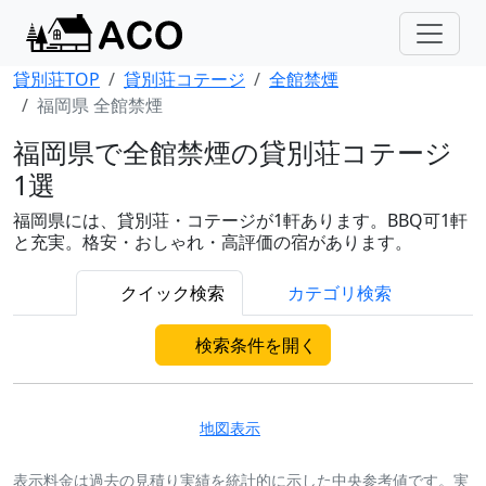
貸別荘TOP
貸別荘コテージ
全館禁煙
福岡県 全館禁煙
福岡県で全館禁煙の貸別荘コテージ
1選
福岡県には、貸別荘・コテージが1軒あります。BBQ可1軒
と充実。格安・おしゃれ・高評価の宿があります。
クイック検索
カテゴリ検索
検索条件を開く
地図表示
表示料金は過去の見積り実績を統計的に示した中央参考値です。実