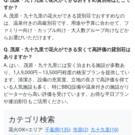
Q. 茂原・九十九里で花火ができるおすすめ貸別荘はどこで
すか？
A. 茂原・九十九里の花火ができる貸別荘でおすすめなの
は、温泉付きの高級別荘です。用途や予算に合わせて、フ
ァミリー向け・カップル向け・大人数グループ向けなどか
らお選びいただけます。
Q. 茂原・九十九里で花火ができる安くて高評価の貸別荘は
ありますか？
A. はい、茂原・九十九里には安く泊まれる施設が多数あ
り、1人9,000円～13,500円程度の格安プランを提供してい
ます。清潔さ、設備の充実度、立地の良さで高評価を得て
いる人気施設も多く、特にBBQ設備や温泉付きの施設がリ
ピーターから高い評価を受けています。お得な平日プラン
や連泊割引もご活用ください。
カテゴリ検索
花火OK×エリア
千葉県(135)
市原(2)
九十九里(16)