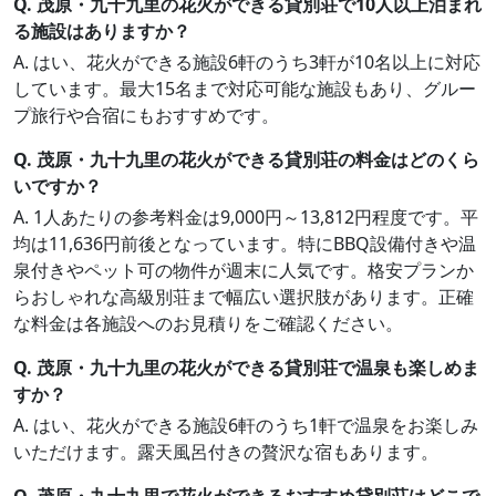
Q. 茂原・九十九里の花火ができる貸別荘で10人以上泊まれ
る施設はありますか？
A. はい、花火ができる施設6軒のうち3軒が10名以上に対応
しています。最大15名まで対応可能な施設もあり、グルー
プ旅行や合宿にもおすすめです。
Q. 茂原・九十九里の花火ができる貸別荘の料金はどのくら
いですか？
A. 1人あたりの参考料金は9,000円～13,812円程度です。平
均は11,636円前後となっています。特にBBQ設備付きや温
泉付きやペット可の物件が週末に人気です。格安プランか
らおしゃれな高級別荘まで幅広い選択肢があります。正確
な料金は各施設へのお見積りをご確認ください。
Q. 茂原・九十九里の花火ができる貸別荘で温泉も楽しめま
すか？
A. はい、花火ができる施設6軒のうち1軒で温泉をお楽しみ
いただけます。露天風呂付きの贅沢な宿もあります。