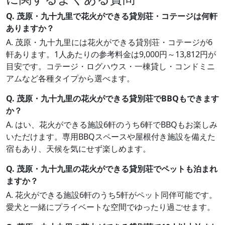
Q. 茂原・九十九里で花火ができる貸別荘・コテージは何軒
ありますか？
A. 茂原・九十九里には花火ができる貸別荘・コテージが6
軒あります。1人あたりの参考料金は9,000円～13,812円が
目安です。コテージ・ログハウス・一棟貸し・コンドミニ
アムなど各種タイプから選べます。
Q. 茂原・九十九里の花火ができる貸別荘でBBQもできます
か？
A. はい、花火ができる施設6軒のうち6軒でBBQもお楽しみ
いただけます。専用BBQスペースや屋根付き施設を備えた
宿もあり、天候を気にせず楽しめます。
Q. 茂原・九十九里の花火ができる貸別荘でペットも泊まれ
ますか？
A. 花火ができる施設6軒のうち5軒がペット同伴可能です。
愛犬と一緒にプライベートな空間でゆったり過ごせます。