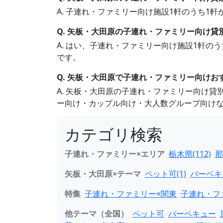
A. 子連れ・ファミリー向け施設1軒のうち
Q. 矢板・大田原の子連れ・ファミリー向け貸
A. はい、子連れ・ファミリー向け施設1軒の
です。
Q. 矢板・大田原で子連れ・ファミリー向け
A. 矢板・大田原の子連れ・ファミリー向け
ー向け・カップル向け・大人数グループ向け
カテゴリ検索
子連れ・ファミリー×エリア
栃木県(112)
那
矢板・大田原×テーマ
ペット可(1)
バーベキュ
特集
子連れ・ファミリー×関東
子連れ・フ
他テーマ（全国）
ペット可
バーベキュー