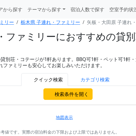
アから探す
テーマから探す
宿泊人数で探す
空室予約状
ミリー
栃木県 子連れ・ファミリー
矢板・大田原 子連れ
・ファミリーにおすすめの貸別
別荘・コテージが1軒あります。BBQ可1軒・ペット可1軒・大人
連れファミリーも安心してお楽しみいただけます。
クイック検索
カテゴリ検索
検索条件を開く
地図表示
参考値です。実際の宿泊料金の下限および上限ではありません。