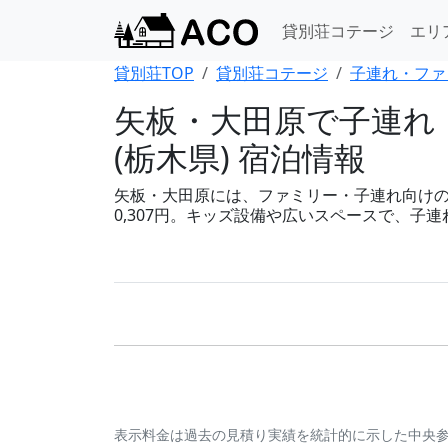
貸別荘コテージ
エリ
貸別荘TOP
貸別荘コテージ
子連れ・ファ
矢板・大田原で子連れ
(栃木県) 宿泊情報
矢板・大田原には、ファミリー・子連れ向けの貸
0,307円。キッズ設備や広いスペースで、子
表示料金は過去の見積り実績を統計的に示した中央