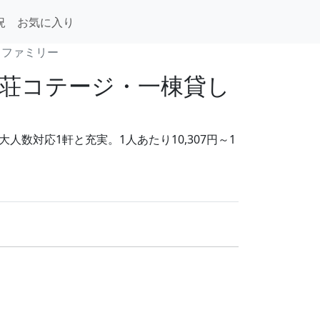
況
お気に入り
・ファミリー
荘コテージ・一棟貸し
数対応1軒と充実。1人あたり10,307円～1