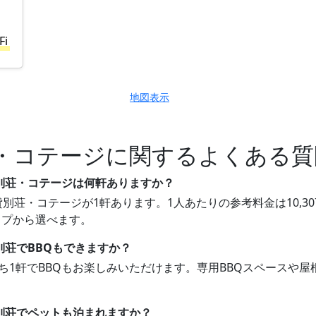
Fi
地図表示
・コテージに関するよくある質
貸別荘・コテージは何軒ありますか？
別荘・コテージが1軒あります。1人あたりの参考料金は10,30
イプから選べます。
別荘でBBQもできますか？
うち1軒でBBQもお楽しみいただけます。専用BBQスペースや
貸別荘でペットも泊まれますか？