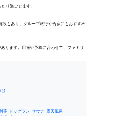
ったり過ごせます。
な施設もあり、グループ旅行や合宿にもおすすめ
があります。用途や予算に合わせて、ファミリ
1)
別荘
ドッグラン
サウナ
露天風呂