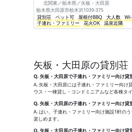
北関東／栃木県／矢板・大田原
栃木県大田原市桧木沢1039-375
貸別荘
ペット可
屋根付BBQ
大人数
Wi-
子連れ・ファミリー
花火OK
温泉近隣
矢板・大田原の貸別荘
Q. 矢板・大田原で子連れ・ファミリー向け
A. 矢板・大田原には子連れ・ファミリー向け貸
ウス・一棟貸し・コンドミニアムなど各種タ
Q. 矢板・大田原の子連れ・ファミリー向け貸
A. はい、子連れ・ファミリー向け施設1軒の
楽しめます。
Q. 矢板・大田原の子連れ・ファミリー向け