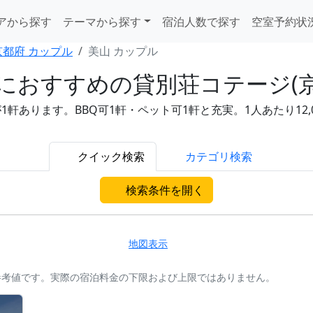
アから探す
テーマから探す
宿泊人数で探す
空室予約状
京都府 カップル
美山 カップル
におすすめの貸別荘コテージ(京
あります。BBQ可1軒・ペット可1軒と充実。1人あたり12,0
クイック検索
カテゴリ検索
検索条件を開く
地図表示
参考値です。実際の宿泊料金の下限および上限ではありません。
。