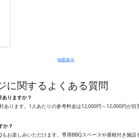
地図表示
ジに関するよくある質問
軒ありますか？
軒あります。1人あたりの参考料金は12,000円～12,000
すか？
BBQもお楽しみいただけます。専用BBQスペースや屋根付き施