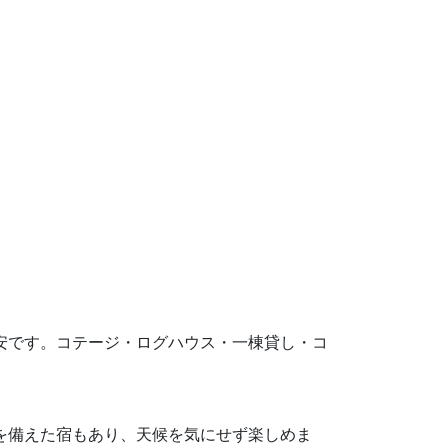
円が目安です。コテージ・ログハウス・一棟貸し・コ
設を備えた宿もあり、天候を気にせず楽しめま