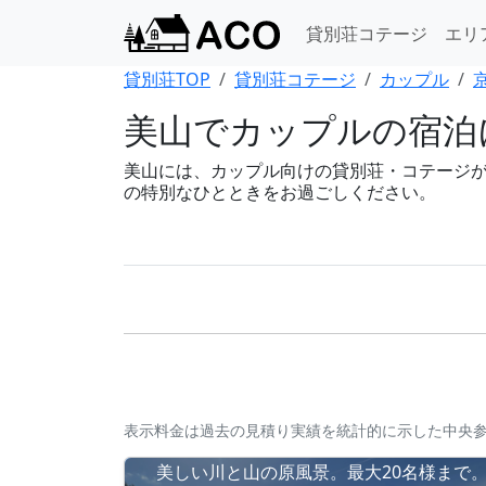
貸別荘コテージ
エリ
貸別荘TOP
貸別荘コテージ
カップル
美山でカップルの宿泊
美山には、カップル向けの貸別荘・コテージが1軒
の特別なひとときをお過ごしください。
表示料金は過去の見積り実績を統計的に示した中央
美しい川と山の原風景。最大20名様まで