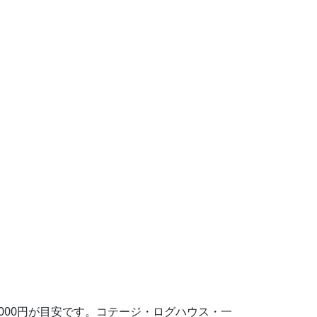
2,000円が目安です。コテージ・ログハウス・一