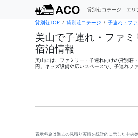
貸別荘コテージ
エリ
貸別荘TOP
貸別荘コテージ
子連れ・ファ
美山で子連れ・ファミ
宿泊情報
美山には、ファミリー・子連れ向けの貸別荘・コテ
円。キッズ設備や広いスペースで、子連れフ
表示料金は過去の見積り実績を統計的に示した中央