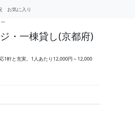
況
お気に入り
リー
・一棟貸し(京都府)
充実。1人あたり12,000円～12,000