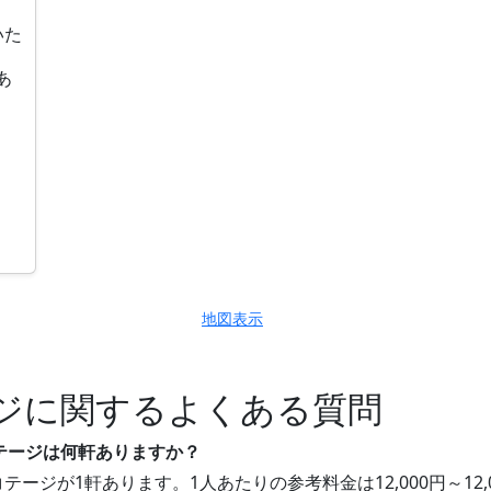
いた
あ
地図表示
ジに関するよくある質問
コテージは何軒ありますか？
テージが1軒あります。1人あたりの参考料金は12,000円～1