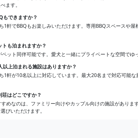
選べます。
BQもできますか？
うち1軒でBBQもお楽しみいただけます。専用BBQスペースや
ットも泊まれますか？
1軒がペット同伴可能です。愛犬と一緒にプライベートな空間でゆ
0人以上泊まれる施設はありますか？
うち1軒が10名以上に対応しています。最大20名まで対応可能
別荘はどこですか？
おすすめなのは、ファミリー向けやカップル向けの施設がありま
お選びいただけます。