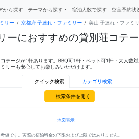
アから探す
テーマから探す
宿泊人数で探す
空室予約状
ミリー
京都府 子連れ・ファミリー
美山 子連れ・ファミ
リーにおすすめの貸別荘コテージ
ージが1軒あります。BBQ可1軒・ペット可1軒・大人数対応1軒と
ァミリーも安心してお楽しみいただけます。
クイック検索
カテゴリ検索
検索条件を開く
地図表示
参考値です。実際の宿泊料金の下限および上限ではありません。