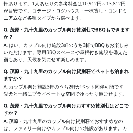
軒あります。1人あたりの参考料金は10,912円～13,812円
が目安です。コテージ・ログハウス・一棟貸し・コンドミ
ニアムなど各種タイプから選べます。
Q. 茂原・九十九里のカップル向け貸別荘でBBQもできます
か？
A. はい、カップル向け施設3軒のうち3軒でBBQもお楽しみ
いただけます。専用BBQスペースや屋根付き施設を備えた
宿もあり、天候を気にせず楽しめます。
Q. 茂原・九十九里のカップル向け貸別荘でペットも泊まれ
ますか？
A. カップル向け施設3軒のうち2軒がペット同伴可能です。
愛犬と一緒にプライベートな空間でゆったり過ごせます。
Q. 茂原・九十九里でカップル向けおすすめ貸別荘はどこで
すか？
A. 茂原・九十九里のカップル向け貸別荘でおすすめなの
は、ファミリー向けやカップル向けの施設があります。カ