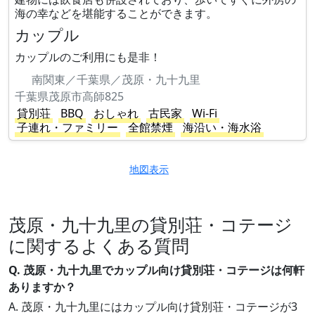
海の幸などを堪能することができます。
カップル
カップルのご利用にも是非！
南関東／千葉県／茂原・九十九里
千葉県茂原市高師825
貸別荘
BBQ
おしゃれ
古民家
Wi-Fi
子連れ・ファミリー
全館禁煙
海沿い・海水浴
地図表示
茂原・九十九里の貸別荘・コテージ
に関するよくある質問
Q. 茂原・九十九里でカップル向け貸別荘・コテージは何軒
ありますか？
A. 茂原・九十九里にはカップル向け貸別荘・コテージが3