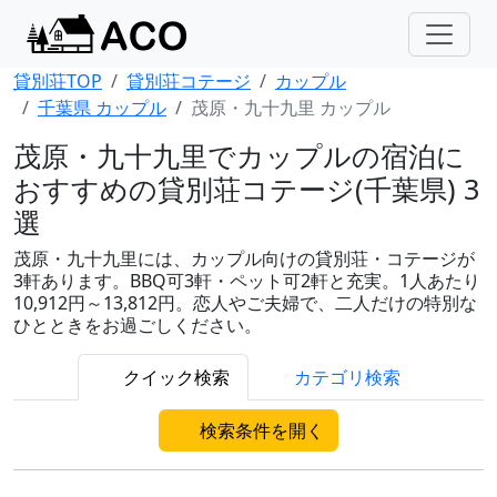
貸別荘TOP
貸別荘コテージ
カップル
千葉県 カップル
茂原・九十九里 カップル
茂原・九十九里でカップルの宿泊に
おすすめの貸別荘コテージ(千葉県) 3
選
茂原・九十九里には、カップル向けの貸別荘・コテージが
3軒あります。BBQ可3軒・ペット可2軒と充実。1人あたり
10,912円～13,812円。恋人やご夫婦で、二人だけの特別な
ひとときをお過ごしください。
クイック検索
カテゴリ検索
検索条件を開く