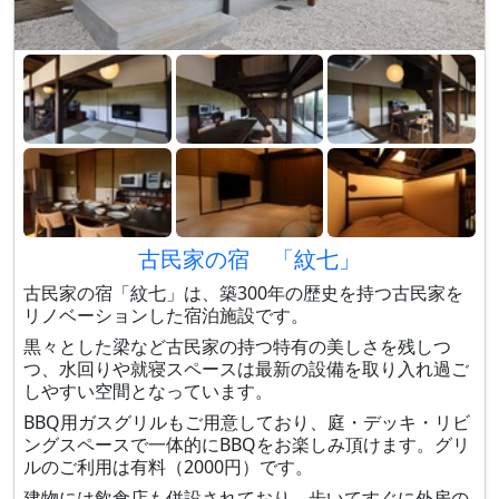
古民家の宿 「紋七」
古民家の宿「紋七」は、築300年の歴史を持つ古民家を
リノベーションした宿泊施設です。
黒々とした梁など古民家の持つ特有の美しさを残しつ
つ、水回りや就寝スペースは最新の設備を取り入れ過ご
しやすい空間となっています。
BBQ用ガスグリルもご用意しており、庭・デッキ・リビ
ングスペースで一体的にBBQをお楽しみ頂けます。グリ
ルのご利用は有料（2000円）です。
建物には飲食店も併設されており、歩いてすぐに外房の