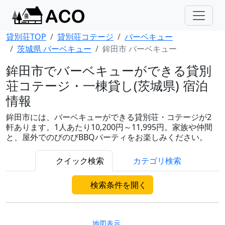
貸別荘TOP
貸別荘コテージ
バーベキュー
茨城県 バーベキュー
鉾田市 バーベキュー
鉾田市でバーベキューができる貸別
荘コテージ・一棟貸し(茨城県) 宿泊
情報
鉾田市には、バーベキューができる貸別荘・コテージが2
軒あります。1人あたり10,200円～11,995円。家族や仲間
と、屋外でのびのびBBQパーティをお楽しみください。
クイック検索
カテゴリ検索
検索条件を開く
地図表示