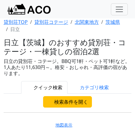
貸別荘TOP
貸別荘コテージ
北関東地方
茨城県
日立
日立【茨城】のおすすめ貸別荘・コ
テージ・一棟貸しの宿泊2選
日立の貸別荘・コテージ。BBQ可1軒・ペット可1軒など。
1人あたり11,630円～。格安・おしゃれ・高評価の宿があ
ります。
クイック検索
カテゴリ検索
検索条件を開く
地図表示