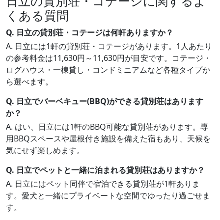
日立の貸別荘・コテージに関するよ
くある質問
Q. 日立の貸別荘・コテージは何軒ありますか？
A. 日立には1軒の貸別荘・コテージがあります。1人あたり
の参考料金は11,630円～11,630円が目安です。コテージ・
ログハウス・一棟貸し・コンドミニアムなど各種タイプか
ら選べます。
Q. 日立でバーベキュー(BBQ)ができる貸別荘はあります
か？
A. はい、日立には1軒のBBQ可能な貸別荘があります。専
用BBQスペースや屋根付き施設を備えた宿もあり、天候を
気にせず楽しめます。
Q. 日立でペットと一緒に泊まれる貸別荘はありますか？
A. 日立にはペット同伴で宿泊できる貸別荘が1軒ありま
す。愛犬と一緒にプライベートな空間でゆったり過ごせま
す。