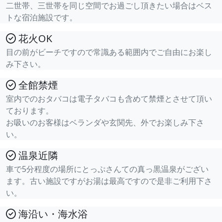
二世帯、三世帯を同じ空間でお過ごし頂きたい場合はベス
トな宿泊施設です。
花火OK
目の前がビーチですので常識ある範囲内でご自由にお楽し
み下さい。
全館禁煙
室内でのおタバコは電子タバコも含めて禁煙とさせて頂い
ております。
お吸いのお客様はベランダや玄関先、外でお楽しみ下さ
い。
温泉近隣
車で5分程度の場所にとっぷさんての真っ黒温泉がござい
ます。古い施設ですがお湯は最高ですので是非ご利用下さ
い。
海沿い・海水浴