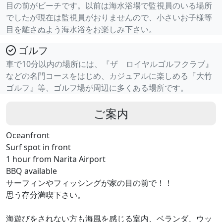
目の前がビーチです。以前は海水浴場で監視員のいる場所
でしたが現在は監視員がおりませんので、小さいお子様等
目を離さぬよう海水浴をお楽しみ下さい。
ゴルフ
車で10分以内の場所には、『ザ ロイヤルゴルフクラブ』
などの名門コースをはじめ、カジュアルに楽しめる『大竹
ゴルフ』等、ゴルフ場が周辺に多くある場所です。
ご案内
Oceanfront
Surf spot in front
1 hour from Narita Airport
BBQ available
サーフィンやフィッシングが家の目の前で！！
思う存分満喫下さい。
海遊びをされない方も海風を感じる室内、ベランダ、ウッ