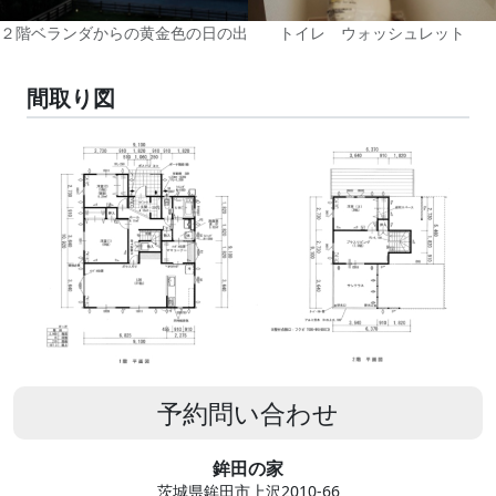
２階ベランダからの黄金色の日の出
トイレ ウォッシュレット
間取り図
予約問い合わせ
鉾田の家
茨城県鉾田市上沢2010-66