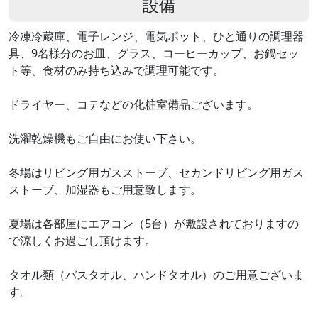
設備
冷凍冷蔵庫、電子レンジ、電気ポット、ひと通りの調理器
具、9名様分のお皿、グラス、コーヒーカップ、お鍋セッ
ト等、食材のみ持ち込みで調理可能です。
ドライヤー、コテなどの化粧室備品ございます。
洗濯乾燥機もご自由にお使い下さい。
冬場はリビング用ガスストーブ、セカンドリビング用ガス
ストーブ、加湿器もご用意致します。
夏場は各部屋にエアコン（5台）が敷設されておりますの
で涼しくお過ごし頂けます。
タオル類（バスタオル、ハンドタオル）のご用意ございま
す。