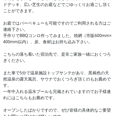
ドデッキ、広い芝生のお庭などでごゆっくりお過ごし頂く
ことができます。
お庭ではバーベキューも可能ですのでご利用される方はご
連絡下さい。
手作りでBBQコンロ作ってみました。焼網（市販600mm×
400mm以内）、炭、食材はお持ち込み下さい。
こちらの落ち着いた宿泊先で、是非ご家族一緒におくつろ
ぎください。
また車で5分で温泉施設トップサンテがあり、黒褐色の天
然温泉の露天風呂、サウナでおくつろぎ頂くのもお薦めで
す。
一年中入れる温水プールも完備されていますのでお子様連
れにはこちらもお薦めです。
オープンしたばかりですので、ぜひ皆様の具体的なご要望