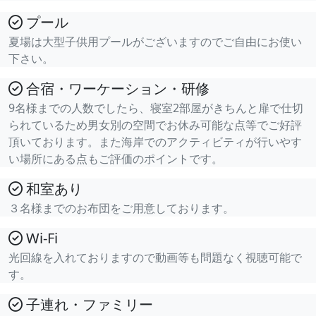
プール
夏場は大型子供用プールがございますのでご自由にお使い
下さい。
合宿・ワーケーション・研修
9名様までの人数でしたら、寝室2部屋がきちんと扉で仕切
られているため男女別の空間でお休み可能な点等でご好評
頂いております。また海岸でのアクティビティが行いやす
い場所にある点もご評価のポイントです。
和室あり
３名様までのお布団をご用意しております。
Wi-Fi
光回線を入れておりますので動画等も問題なく視聴可能で
す。
子連れ・ファミリー