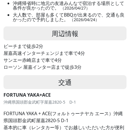
沖縄帰省時に地元の友達みんなで宿泊する場所として
条件が良かったので。
（2026/04/27）
大人数で、部屋も多くてBBQが出来るので、交通も良
かったので予約しました。
（2026/04/24）
周辺情報
ビーチまで徒歩2分
屋嘉高速インターチェンジまで車で4分
サンエー赤崎店まで車で4分
ローソン 屋嘉インター店まで徒歩3分
交通
FORTUNA YAKA+ACE
沖縄県国頭郡金武町字屋嘉2820-5 D-1
FORTUNA YAKA + ACE(フォルトゥーナヤカ エース）沖縄
県国頭郡金武町屋嘉2820-5 D-1
基本的に車（レンタカー等）でお越しいただいた方が便利