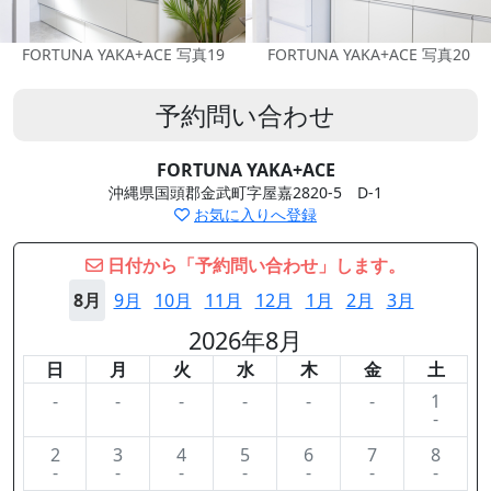
FORTUNA YAKA+ACE 写真19
FORTUNA YAKA+ACE 写真20
予約問い合わせ
FORTUNA YAKA+ACE
沖縄県国頭郡金武町字屋嘉2820-5 D-1
お気に入りへ登録
日付から「予約問い合わせ」します。
8月
9月
10月
11月
12月
1月
2月
3月
2026年8月
日
月
火
水
木
金
土
-
-
-
-
-
-
1
-
2
3
4
5
6
7
8
-
-
-
-
-
-
-