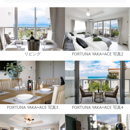
リビング
FORTUNA YAKA+ACE 写真2
FORTUNA YAKA+ACE 写真3
FORTUNA YAKA+ACE 写真4