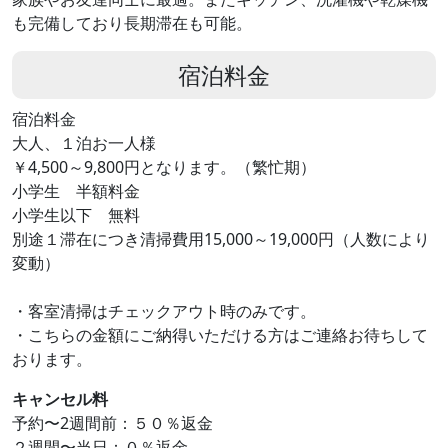
も完備しており長期滞在も可能。
宿泊料金
宿泊料金
大人、１泊お一人様
￥4,500～9,800円となります。（繁忙期）
小学生 半額料金
小学生以下 無料
別途１滞在につき清掃費用15,000～19,000円（人数により
変動）
・客室清掃はチェックアウト時のみです。
・こちらの金額にご納得いただける方はご連絡お待ちして
おります。
キャンセル料
予約〜2週間前：５０％返金
２週間〜当日：０％返金