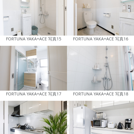
FORTUNA YAKA+ACE 写真15
FORTUNA YAKA+ACE 写真16
FORTUNA YAKA+ACE 写真17
FORTUNA YAKA+ACE 写真18