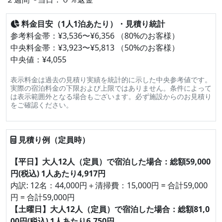
料金目安（1人1泊あたり）・見積り統計
参考料金帯：¥3,536〜¥6,356 （80%のお客様）
中央料金帯：¥3,923〜¥5,813 （50%のお客様）
中央値：¥4,055
表示料金は過去の見積り実績を統計的に示した中央参考値です。
実際の宿泊料金の下限および上限ではありません。条件によって
は表示範囲外となる場合もございます。必ず施設からのお見積り
をご確認ください。
見積り例（定員時）
【平日】大人12人（定員）で宿泊した場合：総額59,000
円(税込) 1人あたり4,917円
内訳: 12名：44,000円＋清掃費：15,000円 = 合計59,000
円 = 合計59,000円
【土曜日】大人12人（定員）で宿泊した場合：総額81,0
00円(税込) 1人あたり6,750円