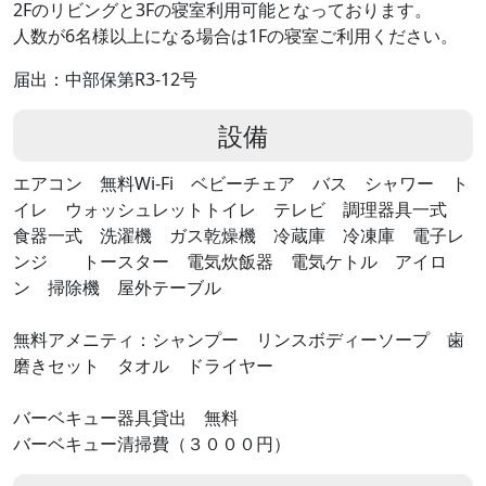
2Fのリビングと3Fの寝室利用可能となっております。
人数が6名様以上になる場合は1Fの寝室ご利用ください。
届出：中部保第R3-12号
設備
エアコン 無料Wi-Fi ベビーチェア バス シャワー ト
イレ ウォッシュレットトイレ テレビ 調理器具一式
食器一式 洗濯機 ガス乾燥機 冷蔵庫 冷凍庫 電子レ
ンジ トースター 電気炊飯器 電気ケトル アイロ
ン 掃除機 屋外テーブル
無料アメニティ：シャンプー リンスボディーソープ 歯
磨きセット タオル ドライヤー
バーベキュー器具貸出 無料
バーベキュー清掃費（３０００円）