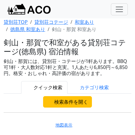
貸別荘TOP
貸別荘コテージ
和室あり
徳島県 和室あり
剣山・那賀 和室あり
剣山・那賀で和室がある貸別荘コテ
ージ(徳島県) 宿泊情報
剣山・那賀には、貸別荘・コテージが1軒あります。BBQ
可1軒・大人数対応1軒と充実。1人あたり6,850円～6,850
円。格安・おしゃれ・高評価の宿があります。
クイック検索
カテゴリ検索
検索条件を開く
地図表示