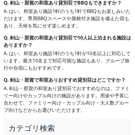
Q. 剣山・那賀の和室あり貸別荘でBBQもできますか？
A. はい、和室あり施設1軒のうち1軒でBBQもお楽しみいた
だけます。専用BBQスペースや屋根付き施設を備えた宿も
あり、天候を気にせず楽しめます。
Q. 剣山・那賀の和室あり貸別荘で10人以上泊まれる施設は
ありますか？
A. はい、和室あり施設1軒のうち1軒が10名以上に対応して
います。最大10名まで対応可能な施設もあり、グループ旅
行や合宿にもおすすめです。
Q. 剣山・那賀で和室ありおすすめ貸別荘はどこですか？
A. 剣山・那賀の和室あり貸別荘でおすすめなのは、ファミ
リー向けやカップル向けの施設があります。用途や予算に
合わせて、ファミリー向け・カップル向け・大人数グルー
プ向けなどからお選びいただけます。
カテゴリ検索