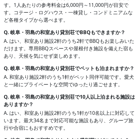
す。1人あたりの参考料金は6,000円～11,000円が目安で
す。コテージ・ログハウス・一棟貸し・コンドミニアムな
ど各種タイプから選べます。
Q. 岐阜・羽島の和室あり貸別荘でBBQもできますか？
A. はい、和室あり施設2軒のうち2軒でBBQもお楽しみいた
だけます。専用BBQスペースや屋根付き施設を備えた宿も
あり、天候を気にせず楽しめます。
Q. 岐阜・羽島の和室あり貸別荘でペットも泊まれますか？
A. 和室あり施設2軒のうち1軒がペット同伴可能です。愛犬
と一緒にプライベートな空間でゆったり過ごせます。
Q. 岐阜・羽島の和室あり貸別荘で10人以上泊まれる施設は
ありますか？
A. はい、和室あり施設2軒のうち1軒が10名以上に対応して
います。最大34名まで対応可能な施設もあり、グループ旅
行や合宿にもおすすめです。