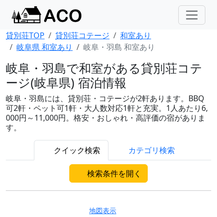
貸別荘TOP
貸別荘コテージ
和室あり
岐阜県 和室あり
岐阜・羽島 和室あり
岐阜・羽島で和室がある貸別荘コテ
ージ(岐阜県) 宿泊情報
岐阜・羽島には、貸別荘・コテージが2軒あります。BBQ
可2軒・ペット可1軒・大人数対応1軒と充実。1人あたり6,
000円～11,000円。格安・おしゃれ・高評価の宿がありま
す。
クイック検索
カテゴリ検索
検索条件を開く
地図表示