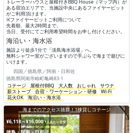
トレーラーハウスと屋根付きBBQ House（マップ内）が
ある宿泊エリアで、当施設中央にあるファイヤーピット
がご利用頂けます。
※ファイヤーピットご利用について
先着順、最大2時間まで。
当日、受付にてご利用希望時間をお申し付けください。
海沿い・海水浴
施設より徒歩1分で「淡島海水浴場」へ。
無料シャワー室がございますので手ぶらで海まで遊びに
いけます。
四国／徳島県／阿南・日和佐
徳島県阿南市畭町亀崎83-1
コテージ
屋根付BBQ
大人数
おしゃれ
サウナ
薪ストーブ
合宿・ワーケーション・研修
Wi-Fi
花火OK
海沿い・海水浴
海までのアクセス抜群！1棟貸しコテージ
¥6,118～¥16,000
1人あたり目安
徳島・阿南・日和佐