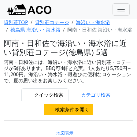
貸別荘TOP
貸別荘コテージ
海沿い・海水浴
徳島県 海沿い・海水浴
阿南・日和佐 海沿い・海水浴
阿南・日和佐で海沿い・海水浴に近
い貸別荘コテージ(徳島県) 5選
阿南・日和佐には、海沿い・海水浴に近い貸別荘・コテー
ジが5軒あります。BBQ可4軒と充実。1人あたり5,750円～
11,200円。海沿い・海水浴・磯遊びに便利なロケーション
で、夏の思い出をお楽しみください。
クイック検索
カテゴリ検索
検索条件を開く
地図表示