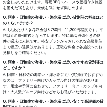
お楽しみいただけます。専用BBQスペースや屋根付き施設
を備えた宿もあり、天候を気にせず楽しめます。
Q. 阿南・日和佐の海沿い・海水浴に近い貸別荘の料金はど
のくらいですか？
A. 1人あたりの参考料金は5,750円～11,200円程度です。平
均は8,319円前後となっています。特にBBQ設備付きの物
件が週末に人気です。格安プランからおしゃれな高級別荘
まで幅広い選択肢があります。正確な料金は各施設へのお
見積りをご確認ください。
Q. 阿南・日和佐で海沿い・海水浴に近いおすすめ貸別荘は
どこですか？
A. 阿南・日和佐の海沿い・海水浴に近い貸別荘でおすすめ
なのは、ファミリー向けやカップル向けの施設がありま
す。用途や予算に合わせて、ファミリー向け・カップル向
け・大人数グループ向けなどからお選びいただけます。
Q. 阿南・日和佐で海沿い・海水浴に近い安くて高評価の貸