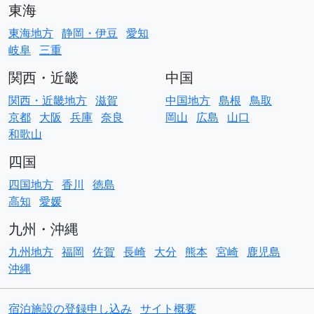
東海
東海地方
静岡・伊豆
愛知
岐阜
三重
関西・近畿
中国
関西・近畿地方
滋賀
中国地方
島根
鳥取
京都
大阪
兵庫
奈良
岡山
広島
山口
和歌山
四国
四国地方
香川
徳島
高知
愛媛
九州・沖縄
九州地方
福岡
佐賀
長崎
大分
熊本
宮崎
鹿児島
沖縄
宿泊施設の登録申し込み
サイト概要