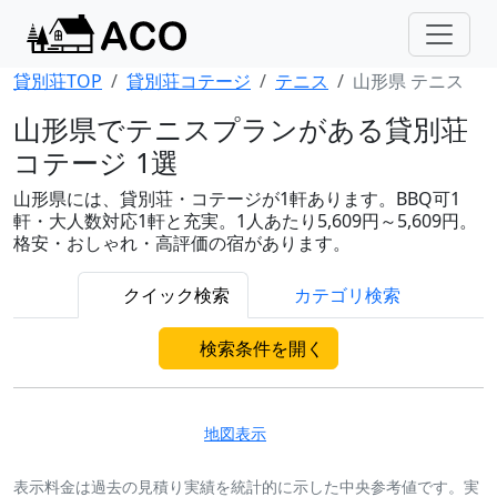
貸別荘TOP
貸別荘コテージ
テニス
山形県 テニス
山形県でテニスプランがある貸別荘
コテージ 1選
山形県には、貸別荘・コテージが1軒あります。BBQ可1
軒・大人数対応1軒と充実。1人あたり5,609円～5,609円。
格安・おしゃれ・高評価の宿があります。
クイック検索
カテゴリ検索
検索条件を開く
地図表示
表示料金は過去の見積り実績を統計的に示した中央参考値です。実