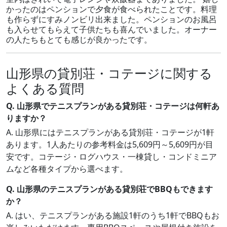
かったのはペンションで夕食が食べられたことです。料理
も作らずにすみノンビリ出来ました。ペンションのお風呂
も入らせてもらえて子供たちも喜んでいました。オーナー
の人たちもとても感じが良かったです。
山形県の貸別荘・コテージに関する
よくある質問
Q. 山形県でテニスプランがある貸別荘・コテージは何軒あ
りますか？
A. 山形県にはテニスプランがある貸別荘・コテージが1軒
あります。1人あたりの参考料金は5,609円～5,609円が目
安です。コテージ・ログハウス・一棟貸し・コンドミニア
ムなど各種タイプから選べます。
Q. 山形県のテニスプランがある貸別荘でBBQもできます
か？
A. はい、テニスプランがある施設1軒のうち1軒でBBQもお