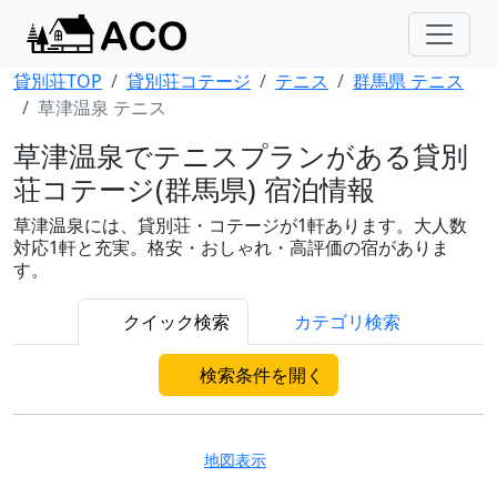
貸別荘TOP
貸別荘コテージ
テニス
群馬県 テニス
草津温泉 テニス
草津温泉でテニスプランがある貸別
荘コテージ(群馬県) 宿泊情報
草津温泉には、貸別荘・コテージが1軒あります。大人数
対応1軒と充実。格安・おしゃれ・高評価の宿がありま
す。
クイック検索
カテゴリ検索
検索条件を開く
地図表示