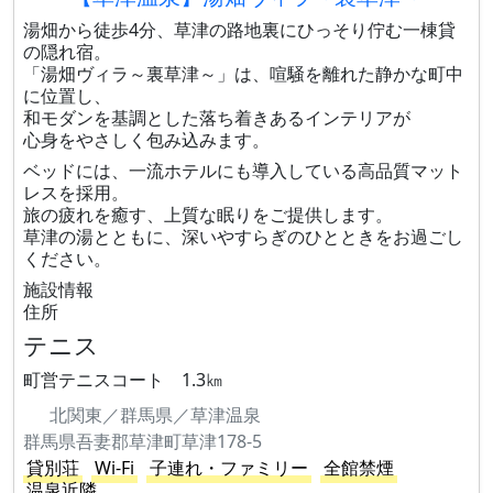
湯畑から徒歩4分、草津の路地裏にひっそり佇む一棟貸
の隠れ宿。
「湯畑ヴィラ～裏草津～」は、喧騒を離れた静かな町中
に位置し、
和モダンを基調とした落ち着きあるインテリアが
心身をやさしく包み込みます。
ベッドには、一流ホテルにも導入している高品質マット
レスを採用。
旅の疲れを癒す、上質な眠りをご提供します。
草津の湯とともに、深いやすらぎのひとときをお過ごし
ください。
施設情報
住所
テニス
町営テニスコート 1.3㎞
北関東／群馬県／草津温泉
群馬県吾妻郡草津町草津178-5
貸別荘
Wi-Fi
子連れ・ファミリー
全館禁煙
温泉近隣