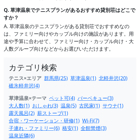
Q. 草津温泉でテニスプランがあるおすすめ貸別荘はどこで
すか？
A. 草津温泉のテニスプランがある貸別荘でおすすめなの
は、ファミリー向けやカップル向けの施設があります。用
途や予算に合わせて、ファミリー向け・カップル向け・大
人数グループ向けなどからお選びいただけます。
カテゴリ検索
テニス×エリア
群馬県(25)
草津温泉(1)
北軽井沢(20)
碓氷軽井沢(4)
草津温泉×テーマ
ペット可(4)
バーベキュー(3)
大人数(1)
おしゃれ(3)
温泉(5)
古民家(1)
サウナ(1)
露天風呂(2)
薪ストーブ(1)
合宿・ワーケーション・研修(1)
Wi-Fi(7)
子連れ・ファミリー(6)
格安(1)
全館禁煙(3)
温泉近隣(6)