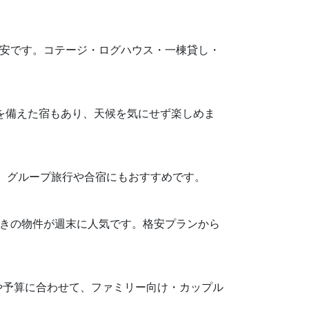
円が目安です。コテージ・ログハウス・一棟貸し・
設を備えた宿もあり、天候を気にせず楽しめま
り、グループ旅行や合宿にもおすすめです。
Q設備付きの物件が週末に人気です。格安プランから
や予算に合わせて、ファミリー向け・カップル