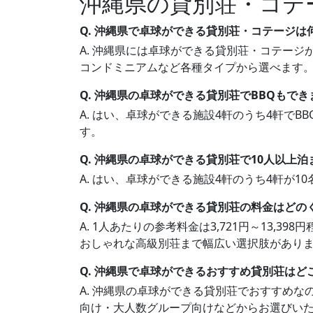
沖縄県の貸別荘・コテ
Q. 沖縄県で卓球ができる貸別荘・コテージは
A. 沖縄県には卓球ができる貸別荘・コテージが
コンドミニアムなど各種タイプから選べます
Q. 沖縄県の卓球ができる貸別荘でBBQもでき
A. はい、卓球ができる施設4軒のうち4軒で
す。
Q. 沖縄県の卓球ができる貸別荘で10人以上
A. はい、卓球ができる施設4軒のうち4軒が
Q. 沖縄県の卓球ができる貸別荘の料金はどの
A. 1人あたりの参考料金は3,721円～13,
おしゃれな高級別荘まで幅広い選択肢があり
Q. 沖縄県で卓球ができるおすすめ貸別荘はど
A. 沖縄県の卓球ができる貸別荘でおすすめ
向け・大人数グループ向けなどからお選びい