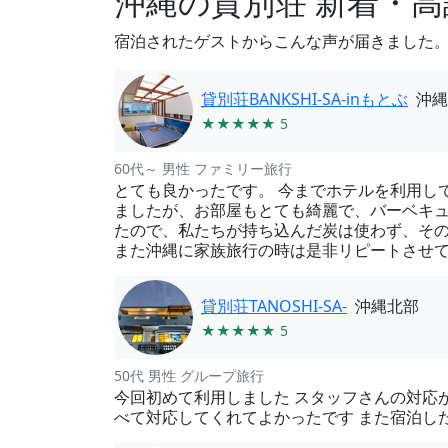
沖縄の貸別荘 新着・
宿泊されたゲストからこんな声が届きました
貸別荘BANKSHI-SA-inもとぶ
沖縄
★★★★★ 5
60代～ 男性 ファミリー旅行
とても良かったです。 今までホテルを利用し
ましたが、お部屋もとても綺麗で、バーベキ
たので、私たちが持ち込んだ炭は使わず、その
また沖縄に家族旅行の時は是非リピートさせ
貸別荘TANOSHI-SA-
沖縄北部
★★★★★ 5
50代 男性 グループ旅行
今回初めて利用しました スタッフさんの対応
べて対応してくれてよかったです また宿泊し