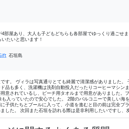
が4部屋あり、大人も子どもどちらも各部屋でゆっくり過ごせま
らいたいと思います！
ft
石垣島
です。 ヴィラは写真通りとても綺麗で清潔感がありました。
ンド品も多く、洗濯機は洗剤自動投入だったりコーヒーマシン
が用意されているし、ビーチ用タオルまで用意がありました。
除も入っていたので安心でした。 2階のバルコニーで美しい海
間に子供たちとプールに入って、小道を進むと目の前は完全プ
ました。 次回また石垣を訪れる際は是非利用したいですし、