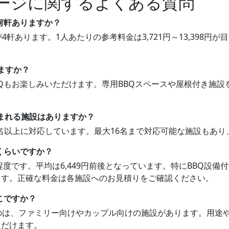
ージに関するよくある質問
何軒ありますか？
4軒あります。1人あたりの参考料金は3,721円～13,398
。
ますか？
BBQもお楽しみいただけます。専用BBQスペースや屋根付き施
泊まれる施設はありますか？
10名以上に対応しています。最大16名まで対応可能な施設もあ
くらいですか？
398円程度です。平均は6,449円前後となっています。特にBB
ます。正確な料金は各施設へのお見積りをご確認ください。
こですか？
なのは、ファミリー向けやカップル向けの施設があります。用途
ただけます。