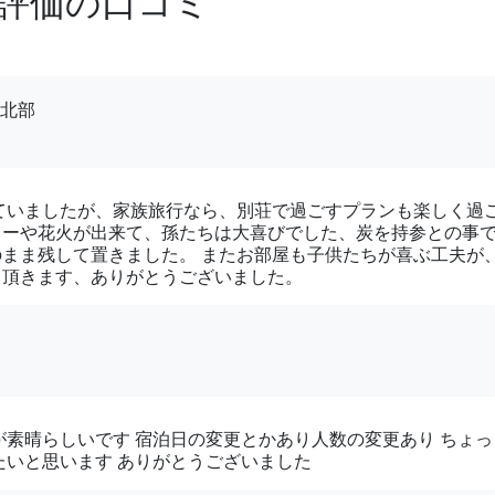
高評価の口コミ
。
北部
ていましたが、家族旅行なら、別荘で過ごすプランも楽しく過
ューや花火が出来て、孫たちは大喜びでした、炭を持参との事
まま残して置きました。 またお部屋も子供たちが喜ぶ工夫が
て頂きます、ありがとうございました。
が素晴らしいです 宿泊日の変更とかあり人数の変更あり ちょっ
たいと思います ありがとうございました