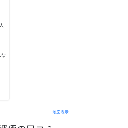
人
んな
地図表示