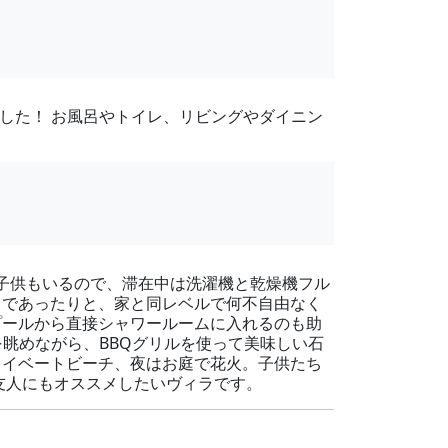
した！ お風呂やトイレ、リビングやダイニン
 子供もいるので、滞在中は洗濯機と乾燥機フル
まであったりと、家と同レベルで何不自由なく
プールから直接シャワールームに入れるのも助
を眺めながら、BBQグリルを使って美味しい石
ライベートビーチ、夜はお庭で花火。子供たち
友人にもオススメしたいヴィラです。