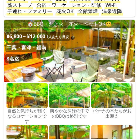
薪ストーブ
合宿・ワーケーション・研修
Wi-Fi
子連れ・ファミリー
花火OK
全館禁煙
温泉近隣
🏠BBQ・たき火・花火・ペットOK😊
¥6,800～¥12,000
1人あたり目安
千葉・富津・鋸南
8名迄
自然と気持ちが軽く
爽やかな深緑の中で
バナナの木たちがお
なるロケーションで
のBBQは格別です
出迎え
す