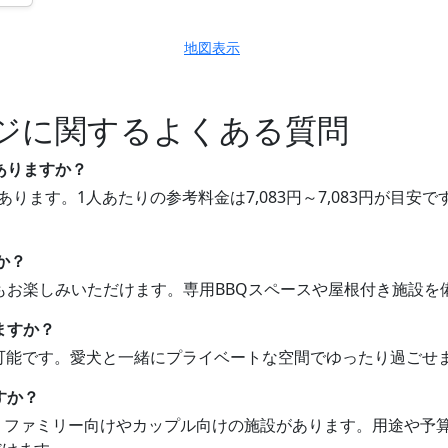
地図表示
ジに関するよくある質問
ありますか？
あります。1人あたりの参考料金は7,083円～7,083円が目
か？
BQもお楽しみいただけます。専用BBQスペースや屋根付き施設
ますか？
同伴可能です。愛犬と一緒にプライベートな空間でゆったり過ごせ
すか？
は、ファミリー向けやカップル向けの施設があります。用途や予