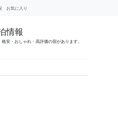
況
お気に入り
泊情報
3円。格安・おしゃれ・高評価の宿があります。