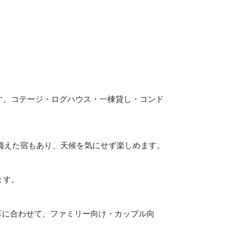
安です。コテージ・ログハウス・一棟貸し・コンド
を備えた宿もあり、天候を気にせず楽しめます。
ます。
算に合わせて、ファミリー向け・カップル向