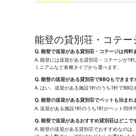
能登の貸別荘・コテー
Q. 能登で送迎がある貸別荘・コテージは何軒
A. 能登には送迎がある貸別荘・コテージが1軒
ミニアムなど各種タイプから選べます。
Q. 能登の送迎がある貸別荘でBBQもできます
A. はい、送迎がある施設1軒のうち1軒でB
Q. 能登の送迎がある貸別荘でペットも泊まれ
A. 送迎がある施設1軒のうち1軒がペット
Q. 能登で送迎があるおすすめ貸別荘はどこで
A. 能登の送迎がある貸別荘でおすすめなの