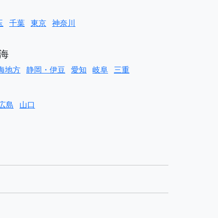
玉
千葉
東京
神奈川
海
海地方
静岡・伊豆
愛知
岐阜
三重
広島
山口