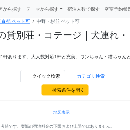
アから探す
テーマから探す
宿泊人数で探す
空室予約状
東京都 ペット可
中野・杉並 ペット可
の貸別荘・コテージ｜犬連れ・
1軒あります。大人数対応1軒と充実。ワンちゃん・猫ちゃん
クイック検索
カテゴリ検索
検索条件を開く
地図表示
参考値です。実際の宿泊料金の下限および上限ではありません。