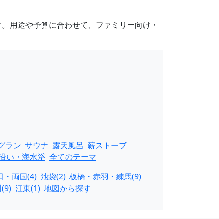
す。用途や予算に合わせて、ファミリー向け・
グラン
サウナ
露天風呂
薪ストーブ
沿い・海水浴
全てのテーマ
田・両国(4)
池袋(2)
板橋・赤羽・練馬(9)
9)
江東(1)
地図から探す