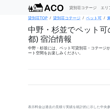
貸別荘コテージ
エリ
貸別荘TOP
貸別荘コテージ
ペット可
中野・杉並でペット可
都) 宿泊情報
中野・杉並には、ペット可貸別荘・コテージが
ート空間をお楽しみください。
表示料金は過去の見積り実績を統計的に示した中央