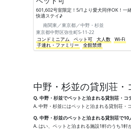
ペット可
601,602号室限定！5/1より愛犬同伴OK！一
快適ステイ♪
南関東／東京都／中野・杉並
東京都中野区弥生町5-11-22
コンドミニアム
ペット可
大人数
Wi-Fi
子連れ・ファミリー
全館禁煙
中野・杉並の貸別荘・
Q. 中野・杉並でペットと泊まれる貸別荘・
A. 中野・杉並にはペットと泊まれる貸別荘
Q. 中野・杉並のペットと泊まれる貸別荘で1
A. はい、ペットと泊まれる施設1軒のうち1