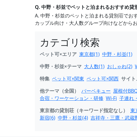
Q. 中野・杉並でペットと泊まれるおすすめ貸
A. 中野・杉並のペットと泊まれる貸別荘で
カップル向け・大人数グループ向けなどから
カテゴリ検索
ペット可×エリア
東京都(1)
中野・杉並(1)
中野・杉並×テーマ
大人数(1)
おしゃれ(2)
W
特集
ペット可×関東
ペット可×関西
サイト
他テーマ（全国）
バーベキュー
屋根付BB
合宿・ワーケーション・研修
Wi-Fi
子連れ
東京都の貸別荘（キーワード指定なし）
東
新宿(6)
中野・杉並(4)
吉祥寺・三鷹・武蔵野(