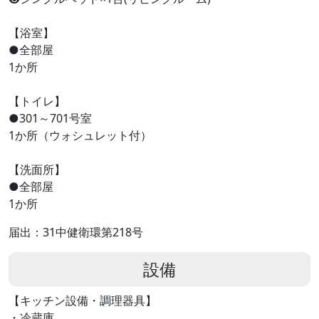
【浴室】
●全部屋
1か所
【トイレ】
●301～701号室
1か所（ウォシュレット付）
【洗面所】
●全部屋
1か所
届出：31中健衛環第218号
設備
【キッチン設備・調理器具】
・冷蔵庫