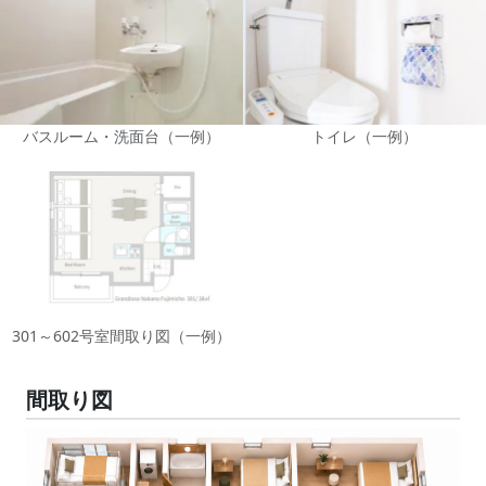
バスルーム・洗面台（一例）
トイレ（一例）
301～602号室間取り図（一例）
間取り図