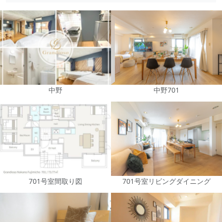
中野
中野701
701号室間取り図
701号室リビングダイニング