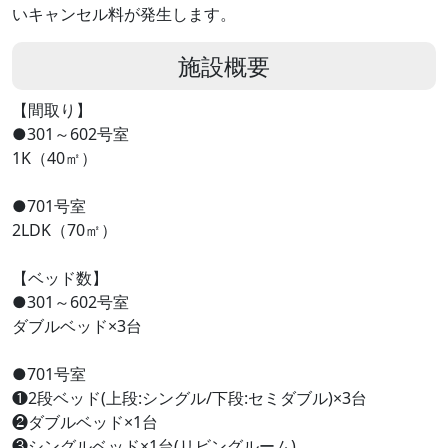
いキャンセル料が発生します。
施設概要
【間取り】
●301～602号室
1K（40㎡）
●701号室
2LDK（70㎡）
【ベッド数】
●301～602号室
ダブルベッド×3台
●701号室
❶2段ベッド(上段:シングル/下段:セミダブル)×3台
❷ダブルベッド×1台
❸シングルベッド×1台(リビングルーム)