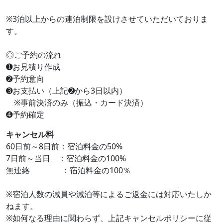
※3泊以上からの連泊制限を設けさせていただいておりま
す。
◎ご予約の流れ
➊お見積り作成
➋予約意向
➌お支払い（上記➋から3日以内）
※事前決済のみ（振込・カード決済）
➍予約確定
キャンセル料
60日前～8日前：宿泊料金の50%
7日前～当日 ：宿泊料金の100%
無連絡 ：宿泊料金の100％
※宿泊人数の減員や減泊等によるご返金には対応いたしか
ねます。
※如何なる理由に関わらず、上記キャンセルポリシーに従