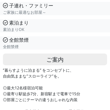
子連れ・ファミリー
ご家族に最適なお部屋～
素泊まり
素泊まりOK
全館禁煙
全館禁煙
ご案内
”暮らすように泊まる” をコンセプトに、
自由気ままな"スローライフ"を。
◎最大12名様宿泊可能
◎最寄り駅徒歩7分、新宿駅まで電車で15分
◎部屋ごとにテーマの違うおしゃれな内装