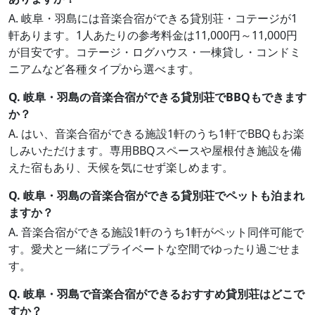
A. 岐阜・羽島には音楽合宿ができる貸別荘・コテージが1
軒あります。1人あたりの参考料金は11,000円～11,000円
が目安です。コテージ・ログハウス・一棟貸し・コンドミ
ニアムなど各種タイプから選べます。
Q. 岐阜・羽島の音楽合宿ができる貸別荘でBBQもできます
か？
A. はい、音楽合宿ができる施設1軒のうち1軒でBBQもお楽
しみいただけます。専用BBQスペースや屋根付き施設を備
えた宿もあり、天候を気にせず楽しめます。
Q. 岐阜・羽島の音楽合宿ができる貸別荘でペットも泊まれ
ますか？
A. 音楽合宿ができる施設1軒のうち1軒がペット同伴可能で
す。愛犬と一緒にプライベートな空間でゆったり過ごせま
す。
Q. 岐阜・羽島で音楽合宿ができるおすすめ貸別荘はどこで
すか？