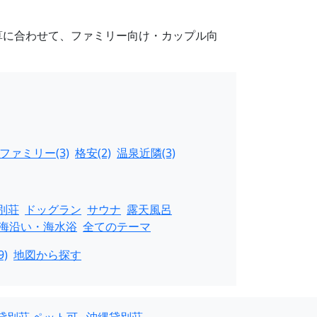
算に合わせて、ファミリー向け・カップル向
ファミリー(3)
格安(2)
温泉近隣(3)
別荘
ドッグラン
サウナ
露天風呂
海沿い・海水浴
全てのテーマ
)
地図から探す