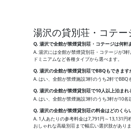
湯沢の貸別荘・コテー
Q. 湯沢で全館が禁煙貸別荘・コテージは何軒
A. 湯沢には全館が禁煙貸別荘・コテージが3軒
ドミニアムなど各種タイプから選べます。
Q. 湯沢の全館が禁煙貸別荘でBBQもできます
A. はい、全館が禁煙施設3軒のうち2軒でB
Q. 湯沢の全館が禁煙貸別荘で10人以上泊ま
A. はい、全館が禁煙施設3軒のうち3軒が1
Q. 湯沢の全館が禁煙貸別荘の料金はどのくら
A. 1人あたりの参考料金は7,791円～13,
おしゃれな高級別荘まで幅広い選択肢があり