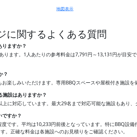
地図表示
ジに関するよくある質問
ありますか？
あります。1人あたりの参考料金は7,791円～13,131円が
か？
BQもお楽しみいただけます。専用BBQスペースや屋根付き施設
れる施設はありますか？
0名以上に対応しています。最大29名まで対応可能な施設もあり
いですか？
131円程度です。平均は10,233円前後となっています。特にBB
ます。正確な料金は各施設へのお見積りをご確認ください。