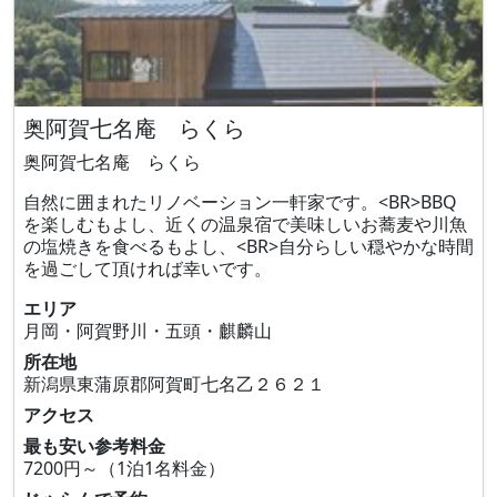
奥阿賀七名庵 らくら
奥阿賀七名庵 らくら
自然に囲まれたリノベーション一軒家です。<BR>BBQ
を楽しむもよし、近くの温泉宿で美味しいお蕎麦や川魚
の塩焼きを食べるもよし、<BR>自分らしい穏やかな時間
を過ごして頂ければ幸いです。
エリア
月岡・阿賀野川・五頭・麒麟山
所在地
新潟県東蒲原郡阿賀町七名乙２６２１
アクセス
最も安い参考料金
7200円～（1泊1名料金）