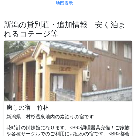
地図表示
新潟の貸別荘・追加情報 安く泊ま
れるコテージ等
癒しの宿 竹林
新潟県 村杉温泉地内の素泊りの宿です
花時計の姉妹館になります。<BR>調理器具完備！ご家族
や各種サークルでのご利用にお勧めの宿です。<BR>都会