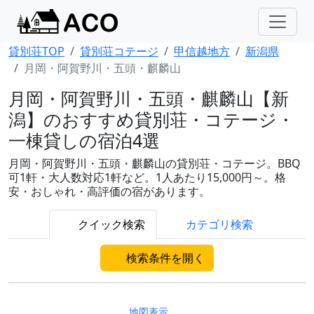
貸別荘TOP
貸別荘コテージ
甲信越地方
新潟県
月岡・阿賀野川・五頭・麒麟山
月岡・阿賀野川・五頭・麒麟山【新
潟】のおすすめ貸別荘・コテージ・
一棟貸しの宿泊4選
月岡・阿賀野川・五頭・麒麟山の貸別荘・コテージ。BBQ
可1軒・大人数対応1軒など。1人あたり15,000円～。格
安・おしゃれ・高評価の宿があります。
クイック検索
カテゴリ検索
検索条件を開く
地図表示