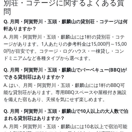
別荘・コテージに関するよくある質
問
Q. 月岡・阿賀野川・五頭・麒麟山の貸別荘・コテージは何
軒ありますか？
A. 月岡・阿賀野川・五頭・麒麟山には1軒の貸別荘・コテ
ージがあります。1人あたりの参考料金は15,000円～15,00
0円が目安です。コテージ・ログハウス・一棟貸し・コン
ドミニアムなど各種タイプから選べます。
Q. 月岡・阿賀野川・五頭・麒麟山でバーベキュー(BBQ)が
できる貸別荘はありますか？
A. はい、月岡・阿賀野川・五頭・麒麟山には1軒のBBQ可
能な貸別荘があります。専用BBQスペースや屋根付き施設
を備えた宿もあり、天候を気にせず楽しめます。
Q. 月岡・阿賀野川・五頭・麒麟山で10人以上の大人数で泊
まれる貸別荘はありますか？
A. 月岡・阿賀野川・五頭・麒麟山には10名以上で宿泊可能