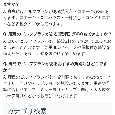
ますか？
A. 鹿島にはゴルフプランがある貸別荘・コテージが2軒あ
ります。コテージ・ログハウス・一棟貸し・コンドミニア
ムなど各種タイプから選べます。
Q. 鹿島のゴルフプランがある貸別荘でBBQもできますか？
A. はい、ゴルフプランがある施設2軒のうち2軒でBBQもお
楽しみいただけます。専用BBQスペースや屋根付き施設を
備えた宿もあり、天候を気にせず楽しめます。
Q. 鹿島でゴルフプランがあるおすすめ貸別荘はどこです
か？
A. 鹿島のゴルフプランがある貸別荘でおすすめなのは、フ
ァミリー向けやカップル向けの施設があります。用途や予
算に合わせて、ファミリー向け・カップル向け・大人数グ
ループ向けなどからお選びいただけます。
カテゴリ検索