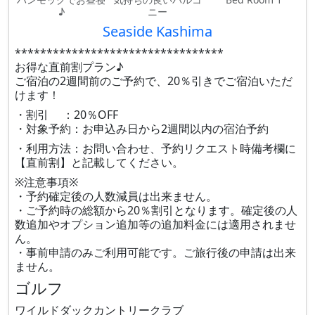
♪
ニー
Seaside Kashima
*********************************
お得な直前割プラン♪
ご宿泊の2週間前のご予約で、20％引きでご宿泊いただ
けます！
・割引 ：20％OFF
・対象予約：お申込み日から2週間以内の宿泊予約
・利用方法：お問い合わせ、予約リクエスト時備考欄に
【直前割】と記載してください。
※注意事項※
・予約確定後の人数減員は出来ません。
・ご予約時の総額から20％割引となります。確定後の人
数追加やオプション追加等の追加料金には適用されませ
ん。
・事前申請のみご利用可能です。ご旅行後の申請は出来
ません。
ゴルフ
ワイルドダックカントリークラブ