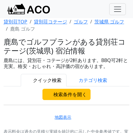
貸別荘TOP
貸別荘コテージ
ゴルフ
茨城県 ゴルフ
鹿島 ゴルフ
鹿島でゴルフプランがある貸別荘コ
テージ(茨城県) 宿泊情報
鹿島には、貸別荘・コテージが2軒あります。BBQ可2軒と
充実。格安・おしゃれ・高評価の宿があります。
クイック検索
カテゴリ検索
検索条件を開く
地図表示
表示料金は過去の見積り実績を統計的に示した中央参考値です。実